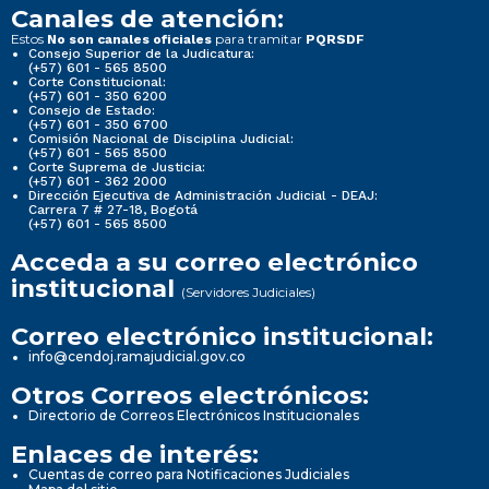
Canales de atención:
Estos
para tramitar
No son canales oficiales
PQRSDF
Consejo Superior de la Judicatura:
(+57) 601 - 565 8500
Corte Constitucional:
(+57) 601 - 350 6200
Consejo de Estado:
(+57) 601 - 350 6700
Comisión Nacional de Disciplina Judicial:
(+57) 601 - 565 8500
Corte Suprema de Justicia:
(+57) 601 - 362 2000
Dirección Ejecutiva de Administración Judicial - DEAJ:
Carrera 7 # 27-18, Bogotá
(+57) 601 - 565 8500
Acceda a su correo electrónico
institucional
(Servidores Judiciales)
Correo electrónico institucional:
info@cendoj.ramajudicial.gov.co
Otros Correos electrónicos:
Directorio de Correos Electrónicos Institucionales
Enlaces de interés:
Cuentas de correo para Notificaciones Judiciales