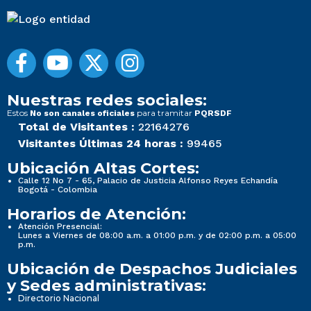
Nuestras redes sociales:
Estos
para tramitar
No son canales oficiales
PQRSDF
Total de Visitantes :
22164276
Visitantes Últimas 24 horas :
99465
Ubicación Altas Cortes:
Calle 12 No 7 - 65, Palacio de Justicia Alfonso Reyes Echandía
Bogotá - Colombia
Horarios de Atención:
Atención Presencial:
Lunes a Viernes de 08:00 a.m. a 01:00 p.m. y de 02:00 p.m. a 05:00
p.m.
Ubicación de Despachos Judiciales
y Sedes administrativas:
Directorio Nacional