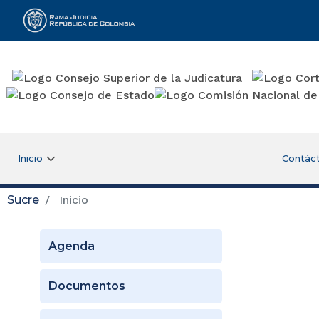
Rama Judicial
Inicio
Contác
Sucre
Inicio
Agenda
Documentos