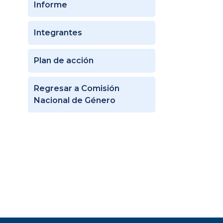
Informe
Integrantes
Plan de acción
Regresar a Comisión
Nacional de Género