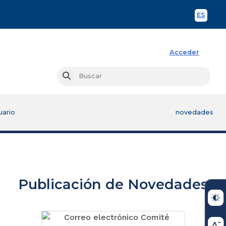
ES
Spani
Acceder
Busc
Buscar
uario
novedades
Publicación de Novedades