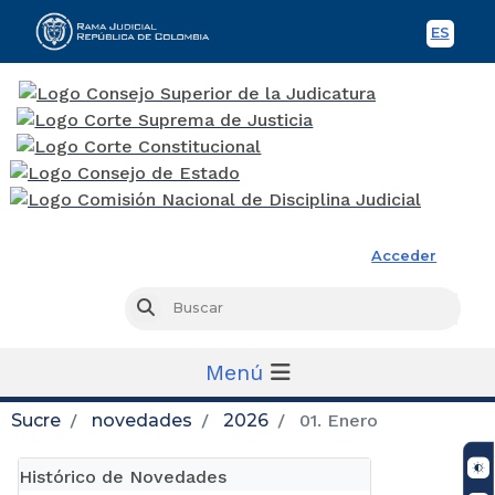
ES
Spani
Rama Judicial
Acceder
Busc
Buscar
Menú
Sucre
novedades
2026
01. Enero
Histórico de Novedades