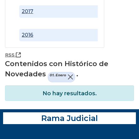
2017
2016
(Abre una nueva ventana)
RSS
Contenidos con Histórico de
Novedades
.
01. Enero
No hay resultados.
Rama Judicial