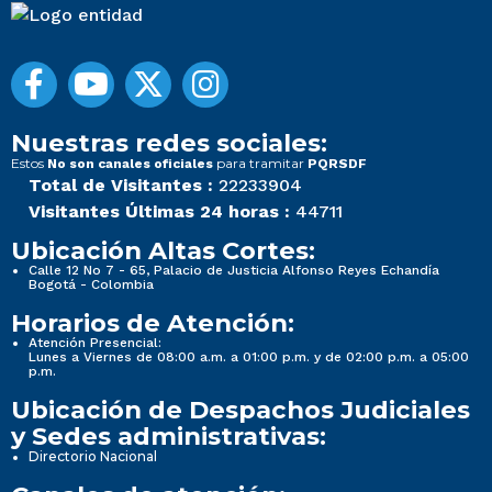
Nuestras redes sociales:
Estos
para tramitar
No son canales oficiales
PQRSDF
Total de Visitantes :
22233904
Visitantes Últimas 24 horas :
44711
Ubicación Altas Cortes:
Calle 12 No 7 - 65, Palacio de Justicia Alfonso Reyes Echandía
Bogotá - Colombia
Horarios de Atención:
Atención Presencial:
Lunes a Viernes de 08:00 a.m. a 01:00 p.m. y de 02:00 p.m. a 05:00
p.m.
Ubicación de Despachos Judiciales
y Sedes administrativas:
Directorio Nacional