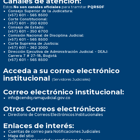
Canales de atención:
Estos
para tramitar
No son canales oficiales
PQRSDF
Consejo Superior de la Judicatura:
(+57) 601 - 565 8500
Corte Constitucional:
(+57) 601 - 350 6200
Consejo de Estado:
(+57) 601 - 350 6700
Comisión Nacional de Disciplina Judicial:
(+57) 601 - 565 8500
Corte Suprema de Justicia:
(+57) 601 - 362 2000
Dirección Ejecutiva de Administración Judicial - DEAJ:
Carrera 7 # 27-18, Bogotá
(+57) 601 - 565 8500
Acceda a su correo electrónico
institucional
(Servidores Judiciales)
Correo electrónico institucional:
info@cendoj.ramajudicial.gov.co
Otros Correos electrónicos:
Directorio de Correos Electrónicos Institucionales
Enlaces de interés:
Cuentas de correo para Notificaciones Judiciales
Mapa del sitio