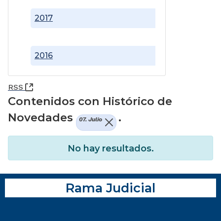
2017
2016
(Abre una nueva ventana)
RSS
Contenidos con Histórico de
Novedades
.
07. Julio
No hay resultados.
Rama Judicial