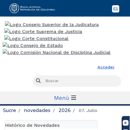
ES
Spani
Rama Judicial
Acceder
Busc
Buscar
Menú
Sucre
novedades
2026
07. Julio
Histórico de Novedades