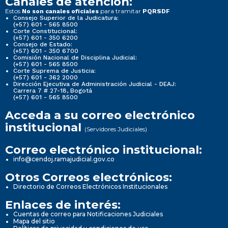
Canales de atención:
Estos
para tramitar
No son canales oficiales
PQRSDF
Consejo Superior de la Judicatura:
(+57) 601 - 565 8500
Corte Constitucional:
(+57) 601 - 350 6200
Consejo de Estado:
(+57) 601 - 350 6700
Comisión Nacional de Disciplina Judicial:
(+57) 601 - 565 8500
Corte Suprema de Justicia:
(+57) 601 - 362 2000
Dirección Ejecutiva de Administración Judicial - DEAJ:
Carrera 7 # 27-18, Bogotá
(+57) 601 - 565 8500
Acceda a su correo electrónico
institucional
(Servidores Judiciales)
Correo electrónico institucional:
info@cendoj.ramajudicial.gov.co
Otros Correos electrónicos:
Directorio de Correos Electrónicos Institucionales
Enlaces de interés:
Cuentas de correo para Notificaciones Judiciales
Mapa del sitio