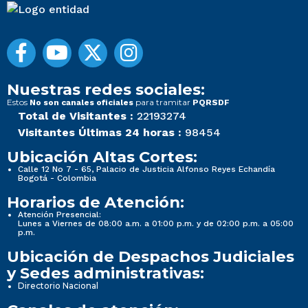
Nuestras redes sociales:
Estos
para tramitar
No son canales oficiales
PQRSDF
Total de Visitantes :
22193274
Visitantes Últimas 24 horas :
98454
Ubicación Altas Cortes:
Calle 12 No 7 - 65, Palacio de Justicia Alfonso Reyes Echandía
Bogotá - Colombia
Horarios de Atención:
Atención Presencial:
Lunes a Viernes de 08:00 a.m. a 01:00 p.m. y de 02:00 p.m. a 05:00
p.m.
Ubicación de Despachos Judiciales
y Sedes administrativas:
Directorio Nacional