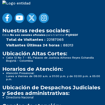
Nuestras redes sociales:
Estos
para tramitar
No son canales oficiales
PQRSDF
Total de Visitantes :
22187065
Visitantes Últimas 24 horas :
88313
Ubicación Altas Cortes:
Calle 12 No 7 - 65, Palacio de Justicia Alfonso Reyes Echandía
Bogotá - Colombia
Horarios de Atención:
Atención Presencial:
Lunes a Viernes de 08:00 a.m. a 01:00 p.m. y de 02:00 p.m. a 05:00
p.m.
Ubicación de Despachos Judiciales
y Sedes administrativas:
Directorio Nacional