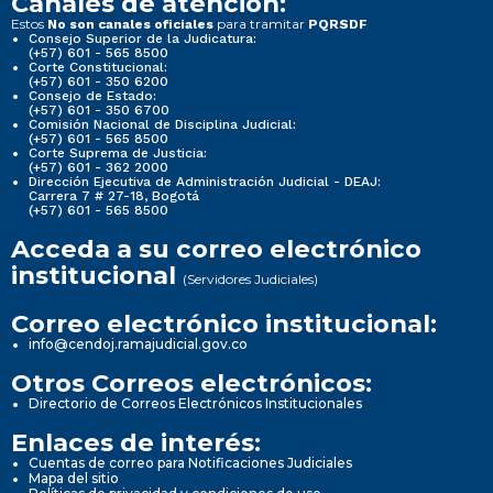
Canales de atención:
Estos
para tramitar
No son canales oficiales
PQRSDF
Consejo Superior de la Judicatura:
(+57) 601 - 565 8500
Corte Constitucional:
(+57) 601 - 350 6200
Consejo de Estado:
(+57) 601 - 350 6700
Comisión Nacional de Disciplina Judicial:
(+57) 601 - 565 8500
Corte Suprema de Justicia:
(+57) 601 - 362 2000
Dirección Ejecutiva de Administración Judicial - DEAJ:
Carrera 7 # 27-18, Bogotá
(+57) 601 - 565 8500
Acceda a su correo electrónico
institucional
(Servidores Judiciales)
Correo electrónico institucional:
info@cendoj.ramajudicial.gov.co
Otros Correos electrónicos:
Directorio de Correos Electrónicos Institucionales
Enlaces de interés:
Cuentas de correo para Notificaciones Judiciales
Mapa del sitio