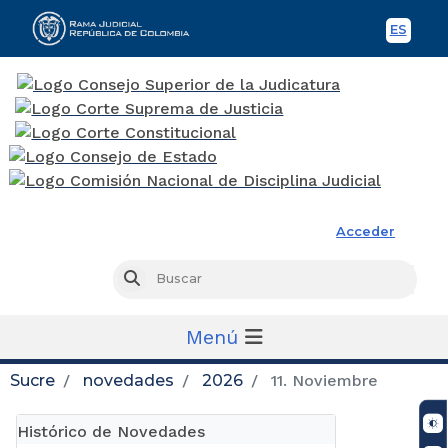
ES
Spani
Rama Judicial
Acceder
Busc
Buscar
Menú
Sucre
novedades
2026
11. Noviembre
Histórico de Novedades