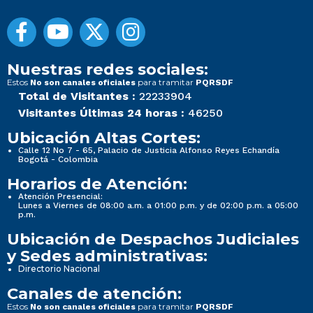
Nuestras redes sociales:
Estos
para tramitar
No son canales oficiales
PQRSDF
Total de Visitantes :
22233904
Visitantes Últimas 24 horas :
46250
Ubicación Altas Cortes:
Calle 12 No 7 - 65, Palacio de Justicia Alfonso Reyes Echandía
Bogotá - Colombia
Horarios de Atención:
Atención Presencial:
Lunes a Viernes de 08:00 a.m. a 01:00 p.m. y de 02:00 p.m. a 05:00
p.m.
Ubicación de Despachos Judiciales
y Sedes administrativas:
Directorio Nacional
Canales de atención:
Estos
para tramitar
No son canales oficiales
PQRSDF