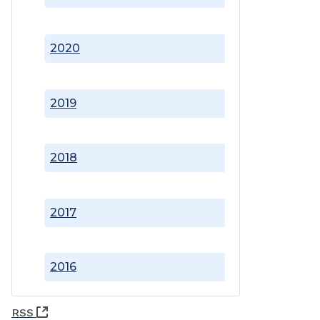
2020
2019
2018
2017
2016
(Abre una nueva ventana)
RSS