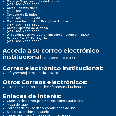
Consejo Superior de la Judicatura:
(+57) 601 - 565 8500
Corte Constitucional:
(+57) 601 - 350 6200
Consejo de Estado:
(+57) 601 - 350 6700
Comisión Nacional de Disciplina Judicial:
(+57) 601 - 565 8500
Corte Suprema de Justicia:
(+57) 601 - 362 2000
Dirección Ejecutiva de Administración Judicial - DEAJ:
Carrera 7 # 27-18, Bogotá
(+57) 601 - 565 8500
Acceda a su correo electrónico
institucional
(Servidores Judiciales)
Correo electrónico institucional:
info@cendoj.ramajudicial.gov.co
Otros Correos electrónicos:
Directorio de Correos Electrónicos Institucionales
Enlaces de interés:
Cuentas de correo para Notificaciones Judiciales
Mapa del sitio
Políticas de privacidad y condiciones de uso
Sitio de atención al usuario
Transparencia y Acceso a la información