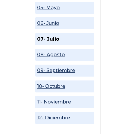
05- Mayo
06- Junio
07- Julio
08- Agosto
09- Septiembre
10- Octubre
11- Noviembre
12- Diciembre