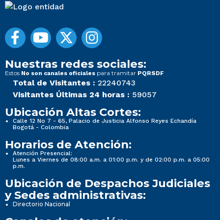
Nuestras redes sociales:
Estos
para tramitar
No son canales oficiales
PQRSDF
Total de Visitantes :
22240743
Visitantes Últimas 24 horas :
59057
Ubicación Altas Cortes:
Calle 12 No 7 - 65, Palacio de Justicia Alfonso Reyes Echandía
Bogotá - Colombia
Horarios de Atención:
Atención Presencial:
Lunes a Viernes de 08:00 a.m. a 01:00 p.m. y de 02:00 p.m. a 05:00
p.m.
Ubicación de Despachos Judiciales
y Sedes administrativas:
Directorio Nacional