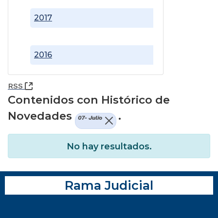
2017
2016
(Abre una nueva ventana)
RSS
Contenidos con Histórico de
Novedades
.
07- Julio
No hay resultados.
Rama Judicial