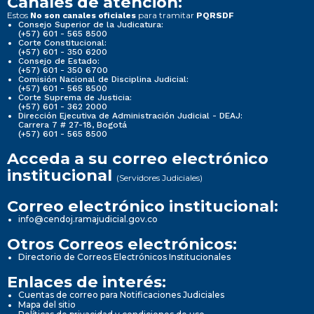
Canales de atención:
Estos
para tramitar
No son canales oficiales
PQRSDF
Consejo Superior de la Judicatura:
(+57) 601 - 565 8500
Corte Constitucional:
(+57) 601 - 350 6200
Consejo de Estado:
(+57) 601 - 350 6700
Comisión Nacional de Disciplina Judicial:
(+57) 601 - 565 8500
Corte Suprema de Justicia:
(+57) 601 - 362 2000
Dirección Ejecutiva de Administración Judicial - DEAJ:
Carrera 7 # 27-18, Bogotá
(+57) 601 - 565 8500
Acceda a su correo electrónico
institucional
(Servidores Judiciales)
Correo electrónico institucional:
info@cendoj.ramajudicial.gov.co
Otros Correos electrónicos:
Directorio de Correos Electrónicos Institucionales
Enlaces de interés:
Cuentas de correo para Notificaciones Judiciales
Mapa del sitio