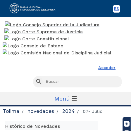
ES
Spani
Rama Judicial
Acceder
Busc
Buscar
Menú
Tolima
novedades
2024
07- Julio
Histórico de Novedades