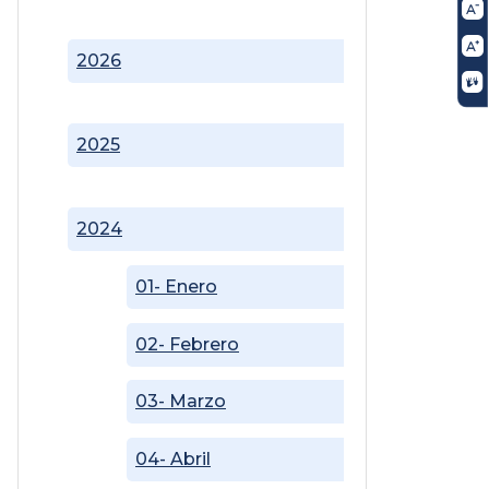
2026
2025
2024
01- Enero
02- Febrero
03- Marzo
04- Abril