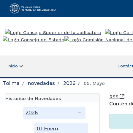
Rama Judicial
Inicio
Contác
Tolima
novedades
2026
05. Mayo
(Ab
RSS
Histórico de Novedades
Contenid
2026
01. Enero