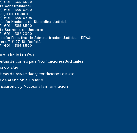
7) 601 - 565 8500
te Constitucional:
7) 601 - 350 6200
sejo de Estado:
7) 601 - 350 6700
isión Nacional de Disciplina Judicial:
7) 601 - 565 8500
te Suprema de Justicia:
7) 601 - 362 2000
ección Ejecutiva de Administración Judicial - DEAJ:
rera 7 # 27-18, Bogotá
7) 601 - 565 8500
ces de interés:
ntas de correo para Notificaciones Judiciales
a del sitio
íticas de privacidad y condiciones de uso
io de atención al usuario
nsparencia y Acceso a la información