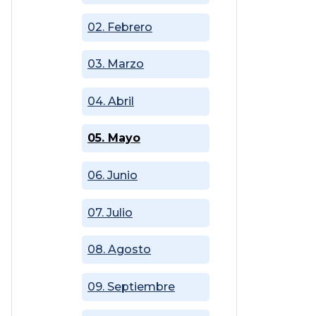
02. Febrero
03. Marzo
04. Abril
05. Mayo
06. Junio
07. Julio
08. Agosto
09. Septiembre