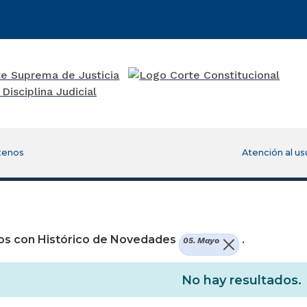
tenos
Atención al us
re una nueva ventana)
os con Histórico de Novedades
.
05. Mayo
No hay resultados.