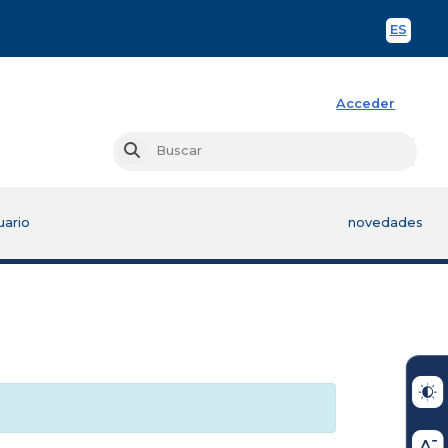
ES
Spani
Acceder
Busc
Buscar
uario
novedades