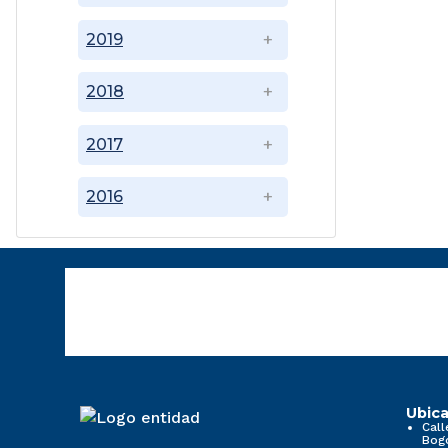
2019
2018
2017
2016
Ubica
Call
Bog