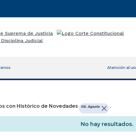
tenos
Atención al us
re una nueva ventana)
os con Histórico de Novedades
.
08. Agosto
No hay resultados.