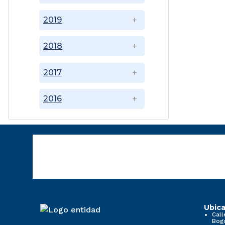
2019
2018
2017
2016
Ubica
Call
Bog