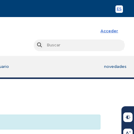
ES
Spani
Acceder
Busc
Buscar
uario
novedades