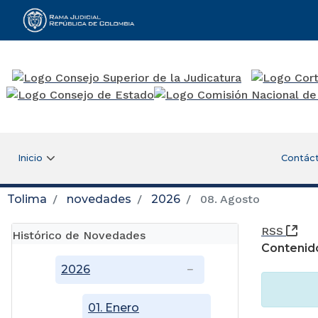
Rama Judicial
Inicio
Contác
Tolima
novedades
2026
08. Agosto
(Ab
RSS
Histórico de Novedades
Contenid
2026
01. Enero