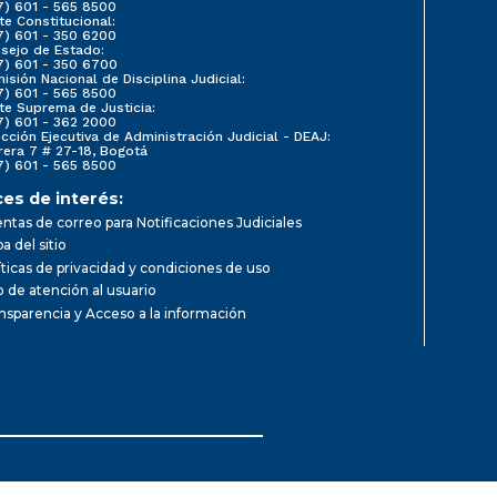
7) 601 - 565 8500
te Constitucional:
7) 601 - 350 6200
sejo de Estado:
7) 601 - 350 6700
isión Nacional de Disciplina Judicial:
7) 601 - 565 8500
te Suprema de Justicia:
7) 601 - 362 2000
ección Ejecutiva de Administración Judicial - DEAJ:
rera 7 # 27-18, Bogotá
7) 601 - 565 8500
ces de interés:
ntas de correo para Notificaciones Judiciales
a del sitio
íticas de privacidad y condiciones de uso
io de atención al usuario
nsparencia y Acceso a la información