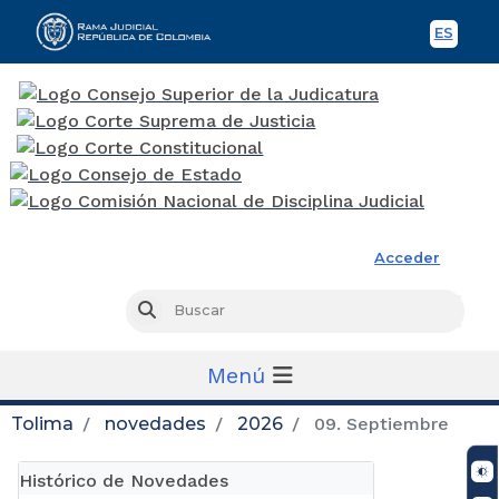
ES
Spani
Rama Judicial
Acceder
Busc
Buscar
Menú
Tolima
novedades
2026
09. Septiembre
Histórico de Novedades