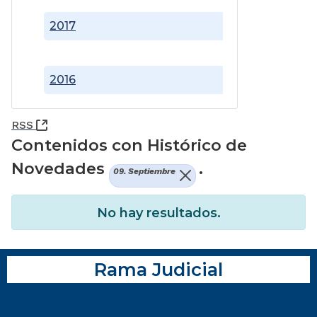
2017
2016
(Abre una nueva ventana)
RSS
Contenidos con Histórico de
Novedades
.
09. Septiembre
No hay resultados.
Rama Judicial