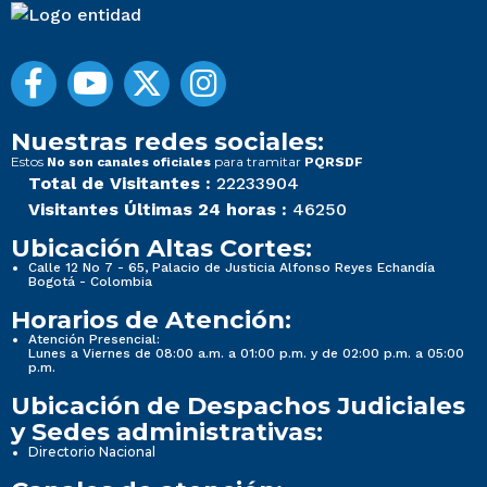
Nuestras redes sociales:
Estos
para tramitar
No son canales oficiales
PQRSDF
Total de Visitantes :
22233904
Visitantes Últimas 24 horas :
46250
Ubicación Altas Cortes:
Calle 12 No 7 - 65, Palacio de Justicia Alfonso Reyes Echandía
Bogotá - Colombia
Horarios de Atención:
Atención Presencial:
Lunes a Viernes de 08:00 a.m. a 01:00 p.m. y de 02:00 p.m. a 05:00
p.m.
Ubicación de Despachos Judiciales
y Sedes administrativas:
Directorio Nacional