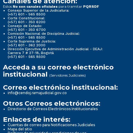
Canales de atención:
Estos
para tramitar
No son canales oficiales
PQRSDF
Consejo Superior de la Judicatura:
(+57) 601 - 565 8500
Corte Constitucional:
(+57) 601 - 350 6200
Consejo de Estado:
(+57) 601 - 350 6700
Comisión Nacional de Disciplina Judicial:
(+57) 601 - 565 8500
Corte Suprema de Justicia:
(+57) 601 - 362 2000
Dirección Ejecutiva de Administración Judicial - DEAJ:
Carrera 7 # 27-18, Bogotá
(+57) 601 - 565 8500
Acceda a su correo electrónico
institucional
(Servidores Judiciales)
Correo electrónico institucional:
info@cendoj.ramajudicial.gov.co
Otros Correos electrónicos:
Directorio de Correos Electrónicos Institucionales
Enlaces de interés:
Cuentas de correo para Notificaciones Judiciales
Mapa del sitio