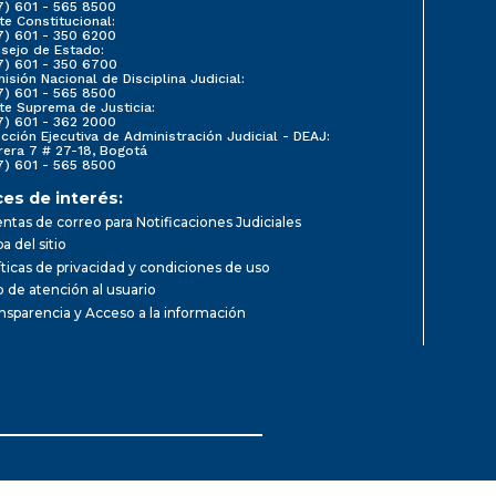
7) 601 - 565 8500
te Constitucional:
7) 601 - 350 6200
sejo de Estado:
7) 601 - 350 6700
isión Nacional de Disciplina Judicial:
7) 601 - 565 8500
te Suprema de Justicia:
7) 601 - 362 2000
ección Ejecutiva de Administración Judicial - DEAJ:
rera 7 # 27-18, Bogotá
7) 601 - 565 8500
ces de interés:
ntas de correo para Notificaciones Judiciales
a del sitio
íticas de privacidad y condiciones de uso
io de atención al usuario
nsparencia y Acceso a la información