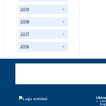
2019
2018
2017
2016
Ubica
Call
Bog