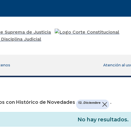
tenos
Atención al us
re una nueva ventana)
os con Histórico de Novedades
.
12. Diciembre
No hay resultados.