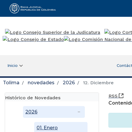
Rama Judicial
Inicio
Contác
Tolima
novedades
2026
12. Diciembre
(Ab
RSS
Histórico de Novedades
Contenid
2026
01. Enero