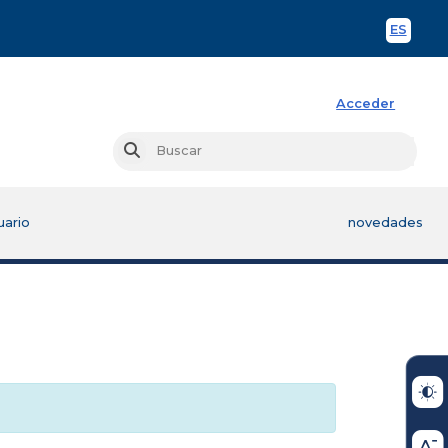
ES
Spani
Acceder
Busc
Buscar
uario
novedades