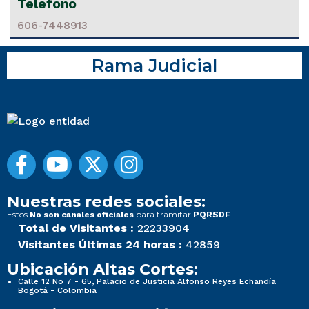
Telefono
606-7448913
Rama Judicial
Nuestras redes sociales:
Estos
para tramitar
No son canales oficiales
PQRSDF
Total de Visitantes :
22233904
Visitantes Últimas 24 horas :
42859
Ubicación Altas Cortes:
Calle 12 No 7 - 65, Palacio de Justicia Alfonso Reyes Echandía
Bogotá - Colombia