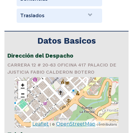
Traslados
Datos Basicos
Dirección del Despacho
CARRERA 12 # 20-63 OFICINA 417 PALACIO DE
JUSTICIA FABIO CALDERON BOTERO
+
−
Leaflet
OpenStreetMap
| ©
contributors