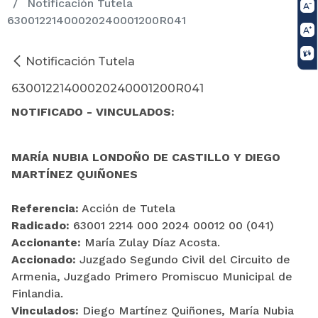
Notificación Tutela
63001221400020240001200R041
Notificación Tutela
63001221400020240001200R041
NOTIFICADO - VINCULADOS:
MARÍA NUBIA LONDOÑO DE CASTILLO Y DIEGO
MARTÍNEZ QUIÑONES
Referencia:
Acción de Tutela
Radicado:
63001 2214 000 2024 00012 00 (041)
Accionante:
María Zulay Díaz Acosta.
Accionado:
Juzgado Segundo Civil del Circuito de
Armenia, Juzgado Primero Promiscuo Municipal de
Finlandia.
Vinculados:
Diego Martínez Quiñones, María Nubia