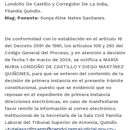
Londoño De Castillo y Corregidor De La India,
Filandia Quindío.
Mag. Ponente:
Sonya Aline Nates Gavilanes.
De conformidad con lo establecido en el artículo 16
del Decreto 2591 de 1991, los artículos 108 y 293 del
Código General del Proceso, y en atención a decisión
de fecha 1 de marzo de 2024, se notifica a MARÍA
NUBIA LONDOÑO DE CASTILLO Y DIEGO MARTÍNEZ
QUIÑONES, para que se enteren del contenido de la
decisión de primera instancia en el presente trámite
constitucional, puesto que se evidenció que no
reposan en el expediente de primera instancia
direcciones electrónicas, en caso de manifestarse
favor remitir la información al correo electrónico
institucional de la Secretaría de la Sala Civil Familia
Laboral del Tribunal Superior de Armenia, Quindío
‹‹
tutelasscfltsarm@cendoj.ramajudicial.gov.co
››.