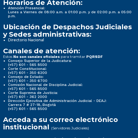
Horarios de Atención:
Atención Presencial:
Lunes a Viernes de 08:00 a.m. a 01:00 p.m. y de 02:00 p.m. a 05:00
p.m.
Ubicación de Despachos Judiciales
y Sedes administrativas:
Directorio Nacional
Canales de atención:
Estos
para tramitar
No son canales oficiales
PQRSDF
Consejo Superior de la Judicatura:
(+57) 601 - 565 8500
Corte Constitucional:
(+57) 601 - 350 6200
Consejo de Estado:
(+57) 601 - 350 6700
Comisión Nacional de Disciplina Judicial:
(+57) 601 - 565 8500
Corte Suprema de Justicia:
(+57) 601 - 362 2000
Dirección Ejecutiva de Administración Judicial - DEAJ:
Carrera 7 # 27-18, Bogotá
(+57) 601 - 565 8500
Acceda a su correo electrónico
institucional
(Servidores Judiciales)