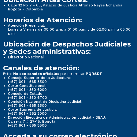
Calle 12 No 7 - 65, Palacio de Justicia Alfonso Reyes Echandía
Bogotá - Colombia
Horarios de Atención:
Atención Presencial:
Lunes a Viernes de 08:00 a.m. a 01:00 p.m. y de 02:00 p.m. a 05:00
p.m.
Ubicación de Despachos Judiciales
y Sedes administrativas:
Directorio Nacional
Canales de atención:
Estos
para tramitar
No son canales oficiales
PQRSDF
Consejo Superior de la Judicatura:
(+57) 601 - 565 8500
Corte Constitucional:
(+57) 601 - 350 6200
Consejo de Estado:
(+57) 601 - 350 6700
Comisión Nacional de Disciplina Judicial:
(+57) 601 - 565 8500
Corte Suprema de Justicia:
(+57) 601 - 362 2000
Dirección Ejecutiva de Administración Judicial - DEAJ:
Carrera 7 # 27-18, Bogotá
(+57) 601 - 565 8500
Acceda a su correo electrónico