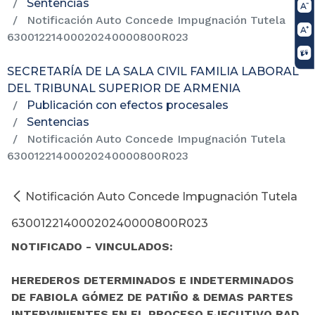
Sentencias
Notificación Auto Concede Impugnación Tutela
63001221400020240000800R023
SECRETARÍA DE LA SALA CIVIL FAMILIA LABORAL
DEL TRIBUNAL SUPERIOR DE ARMENIA
Publicación con efectos procesales
Sentencias
Notificación Auto Concede Impugnación Tutela
63001221400020240000800R023
Notificación Auto Concede Impugnación Tutela
63001221400020240000800R023
NOTIFICADO - VINCULADOS:
HEREDEROS DETERMINADOS E INDETERMINADOS
DE FABIOLA GÓMEZ DE PATIÑO & DEMAS PARTES
INTERVINIENTES EN EL PROCESO EJECUTIVO RAD.