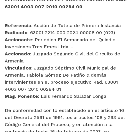
63001 4003 007 2010 00284 00
Referencia
: Acción de Tutela de Primera Instancia
Radicado
: 63001 2214 000 2024 00008 00 (023)
Accionante
: Periódico El Semanario del Quindío –
Inversiones Tres Emes Ltda. -
Accionado
: Juzgado Segundo Civil del Circuito de
Armenia
Vinculados
: Juzgado Séptimo Civil Municipal de
Armenia, Fabiola Gómez De Patiño & demás
intervinientes en el proceso ejecutivo Rad. 63001
4003 007 2010 00284 01
Mag. Ponente
: Luis Fernando Salazar Longa
De conformidad con lo establecido en el artículo 16
del Decreto 2591 de 1991, los artículos 108 y 293 del
Código General del Proceso, y en atención a la
sentencia de fecha 16 de febrero de 2023, se