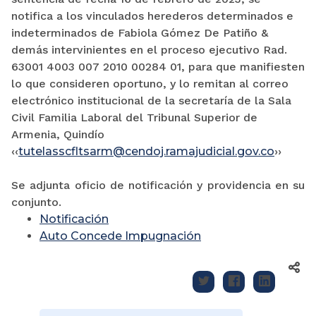
notifica a los vinculados herederos determinados e
indeterminados de Fabiola Gómez De Patiño &
demás intervinientes en el proceso ejecutivo Rad.
63001 4003 007 2010 00284 01, para que manifiesten
lo que consideren oportuno, y lo remitan al correo
electrónico institucional de la secretaría de la Sala
Civil Familia Laboral del Tribunal Superior de
Armenia, Quindío
‹‹
tutelasscfltsarm@cendoj.ramajudicial.gov.co
››
Se adjunta oficio de notificación y providencia en su
conjunto.
Notificación
Auto Concede Impugnación