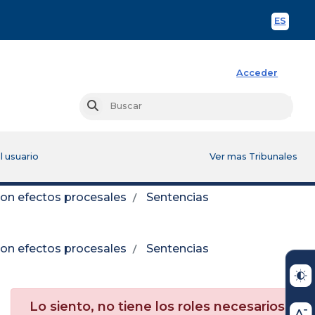
ES
Spani
Acceder
Busc
Buscar
l usuario
Ver mas Tribunales
con efectos procesales
Sentencias
con efectos procesales
Sentencias
Lo siento, no tiene los roles necesarios