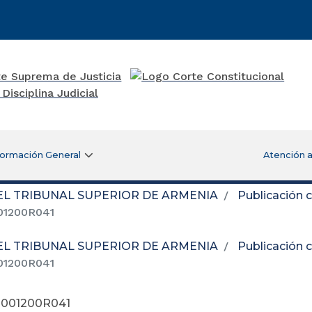
formación General
Atención a
DEL TRIBUNAL SUPERIOR DE ARMENIA
Publicación 
001200R041
DEL TRIBUNAL SUPERIOR DE ARMENIA
Publicación 
001200R041
40001200R041