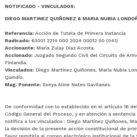
NOTIFICADO - VINCULADOS:
DIEGO MARTINEZ QUIÑONEZ & MARIA NUBIA LONDO
Referencia:
Acción de Tutela de Primera Instancia
Radicado:
63001 2214 000 2024 00012 00 (041)
Accionante:
María Zulay Díaz Acosta.
Accionado:
Juzgado Segundo Civil del Circuito de Arm
Finlandia.
Vinculados:
Diego Martínez Quiñones, María Nubia Lond
Quindío.
Mag. Ponente:
Sonya Aline Nates Gavilanes.
De conformidad con lo establecido en el artículo 16 del
Código General del Proceso, y en atención a sentencia 
notifica a los vinculados : Diego Martínez Quiñones, M
la decisión de la presente acción constitucional de pr
favor remitirla al correo electrónico institucional de la