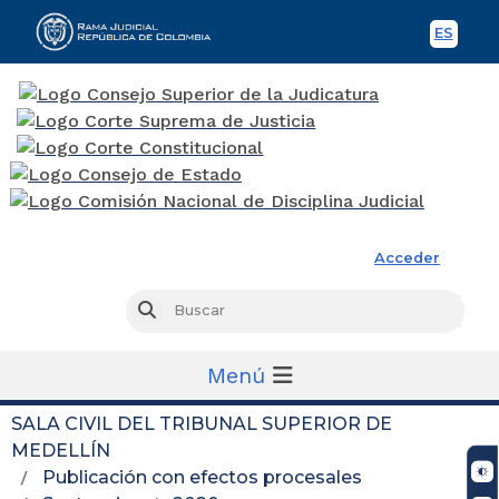
ES
Spani
Rama Judicial
Acceder
Busc
Buscar
Menú
SALA CIVIL DEL TRIBUNAL SUPERIOR DE
MEDELLÍN
Publicación con efectos procesales