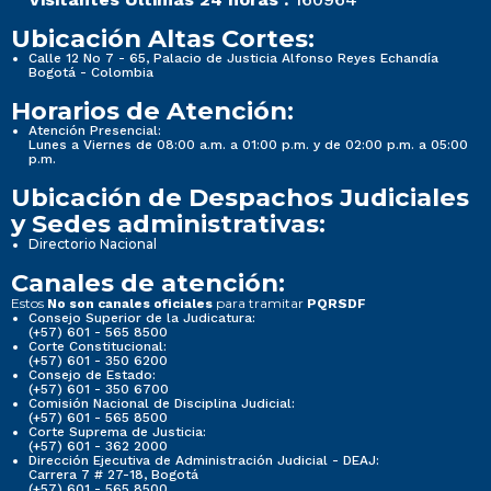
Ubicación Altas Cortes:
Calle 12 No 7 - 65, Palacio de Justicia Alfonso Reyes Echandía
Bogotá - Colombia
Horarios de Atención:
Atención Presencial:
Lunes a Viernes de 08:00 a.m. a 01:00 p.m. y de 02:00 p.m. a 05:00
p.m.
Ubicación de Despachos Judiciales
y Sedes administrativas:
Directorio Nacional
Canales de atención:
Estos
para tramitar
No son canales oficiales
PQRSDF
Consejo Superior de la Judicatura:
(+57) 601 - 565 8500
Corte Constitucional:
(+57) 601 - 350 6200
Consejo de Estado:
(+57) 601 - 350 6700
Comisión Nacional de Disciplina Judicial:
(+57) 601 - 565 8500
Corte Suprema de Justicia:
(+57) 601 - 362 2000
Dirección Ejecutiva de Administración Judicial - DEAJ:
Carrera 7 # 27-18, Bogotá
(+57) 601 - 565 8500