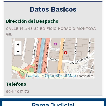
Datos Basicos
Dirección del Despacho
CALLE 14 #48-32 EDIFICIO HORACIO MONTOYA
GIL
+
−
Leaflet
OpenStreetMap
| ©
contributors
Telefono
604 4017172
Rama Judicial