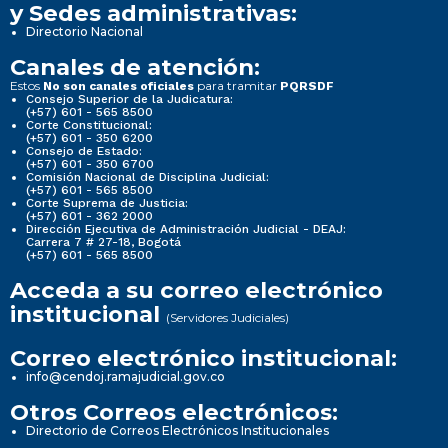
y Sedes administrativas:
Directorio Nacional
Canales de atención:
Estos
para tramitar
No son canales oficiales
PQRSDF
Consejo Superior de la Judicatura:
(+57) 601 - 565 8500
Corte Constitucional:
(+57) 601 - 350 6200
Consejo de Estado:
(+57) 601 - 350 6700
Comisión Nacional de Disciplina Judicial:
(+57) 601 - 565 8500
Corte Suprema de Justicia:
(+57) 601 - 362 2000
Dirección Ejecutiva de Administración Judicial - DEAJ:
Carrera 7 # 27-18, Bogotá
(+57) 601 - 565 8500
Acceda a su correo electrónico
institucional
(Servidores Judiciales)
Correo electrónico institucional:
info@cendoj.ramajudicial.gov.co
Otros Correos electrónicos:
Directorio de Correos Electrónicos Institucionales