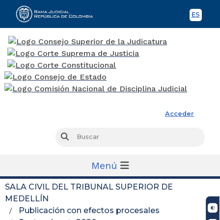
ES
Spani
Rama Judicial
Acceder
Busc
Buscar
Menú
SALA CIVIL DEL TRIBUNAL SUPERIOR DE
MEDELLÍN
Publicación con efectos procesales