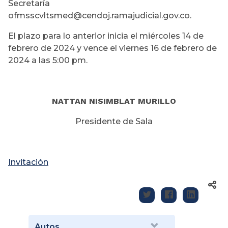
Secretaría
ofmsscvltsmed@cendoj.ramajudicial.gov.co.
El plazo para lo anterior inicia el miércoles 14 de
febrero de 2024 y vence el viernes 16 de febrero de
2024 a las 5:00 pm.
NATTAN NISIMBLAT MURILLO
Presidente de Sala
Invitación
Autos