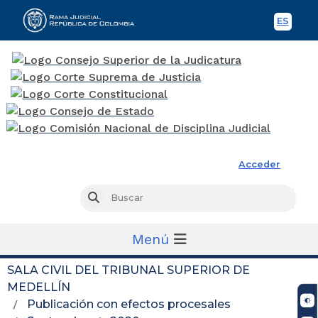
ES
Spani
Rama Judicial
Acceder
Busc
Buscar
Menú
SALA CIVIL DEL TRIBUNAL SUPERIOR DE
MEDELLÍN
Publicación con efectos procesales