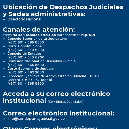
Ubicación de Despachos Judiciales
y Sedes administrativas:
Directorio Nacional
Canales de atención:
Estos
para tramitar
No son canales oficiales
PQRSDF
Consejo Superior de la Judicatura:
(+57) 601 - 565 8500
Corte Constitucional:
(+57) 601 - 350 6200
Consejo de Estado:
(+57) 601 - 350 6700
Comisión Nacional de Disciplina Judicial:
(+57) 601 - 565 8500
Corte Suprema de Justicia:
(+57) 601 - 362 2000
Dirección Ejecutiva de Administración Judicial - DEAJ:
Carrera 7 # 27-18, Bogotá
(+57) 601 - 565 8500
Acceda a su correo electrónico
institucional
(Servidores Judiciales)
Correo electrónico institucional:
info@cendoj.ramajudicial.gov.co
Otros Correos electrónicos: