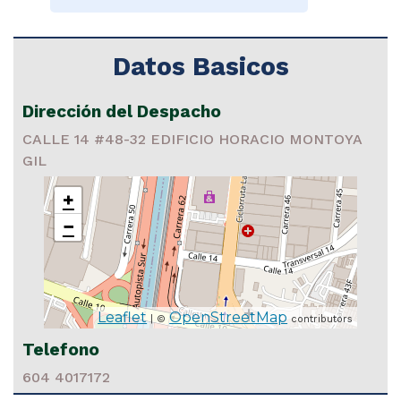
Datos Basicos
Dirección del Despacho
CALLE 14 #48-32 EDIFICIO HORACIO MONTOYA
GIL
+
−
Leaflet
OpenStreetMap
| ©
contributors
Telefono
604 4017172