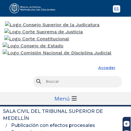
ES
Spani
Rama Judicial
Acceder
Busc
Buscar
Menú
SALA CIVIL DEL TRIBUNAL SUPERIOR DE
MEDELLÍN
Publicación con efectos procesales