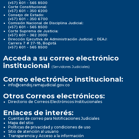
(+57) 601 - 565 8500
Corte Constitucional:
(+57) 601 - 350 6200
Consejo de Estado:
(+57) 601 - 350 6700
Comisión Nacional de Disciplina Judicial:
(+57) 601 - 565 8500
Corte Suprema de Justicia:
(+57) 601 - 362 2000
Dirección Ejecutiva de Administración Judicial - DEAJ:
Carrera 7 # 27-18, Bogotá
(+57) 601 - 565 8500
Acceda a su correo electrónico
institucional
(Servidores Judiciales)
Correo electrónico institucional:
info@cendoj.ramajudicial.gov.co
Otros Correos electrónicos:
Directorio de Correos Electrónicos Institucionales
Enlaces de interés:
Cuentas de correo para Notificaciones Judiciales
Mapa del sitio
Políticas de privacidad y condiciones de uso
Sitio de atención al usuario
Transparencia y Acceso a la información