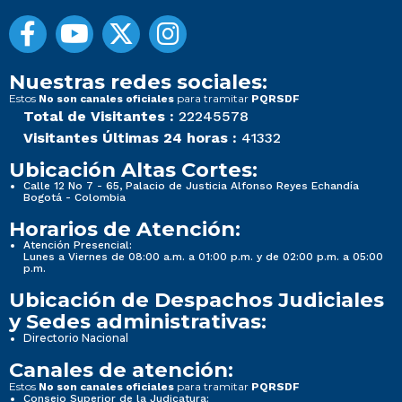
Nuestras redes sociales:
Estos
para tramitar
No son canales oficiales
PQRSDF
Total de Visitantes :
22245578
Visitantes Últimas 24 horas :
41332
Ubicación Altas Cortes:
Calle 12 No 7 - 65, Palacio de Justicia Alfonso Reyes Echandía
Bogotá - Colombia
Horarios de Atención:
Atención Presencial:
Lunes a Viernes de 08:00 a.m. a 01:00 p.m. y de 02:00 p.m. a 05:00
p.m.
Ubicación de Despachos Judiciales
y Sedes administrativas:
Directorio Nacional
Canales de atención:
Estos
para tramitar
No son canales oficiales
PQRSDF
Consejo Superior de la Judicatura: