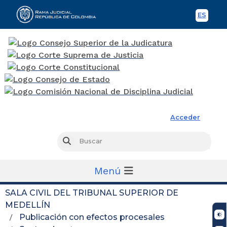
ES
Spani
Rama Judicial
Acceder
Busc
Buscar
Menú
SALA CIVIL DEL TRIBUNAL SUPERIOR DE
MEDELLÍN
Publicación con efectos procesales