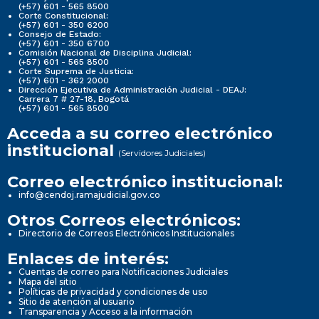
(+57) 601 - 565 8500
Corte Constitucional:
(+57) 601 - 350 6200
Consejo de Estado:
(+57) 601 - 350 6700
Comisión Nacional de Disciplina Judicial:
(+57) 601 - 565 8500
Corte Suprema de Justicia:
(+57) 601 - 362 2000
Dirección Ejecutiva de Administración Judicial - DEAJ:
Carrera 7 # 27-18, Bogotá
(+57) 601 - 565 8500
Acceda a su correo electrónico
institucional
(Servidores Judiciales)
Correo electrónico institucional:
info@cendoj.ramajudicial.gov.co
Otros Correos electrónicos:
Directorio de Correos Electrónicos Institucionales
Enlaces de interés:
Cuentas de correo para Notificaciones Judiciales
Mapa del sitio
Políticas de privacidad y condiciones de uso
Sitio de atención al usuario
Transparencia y Acceso a la información