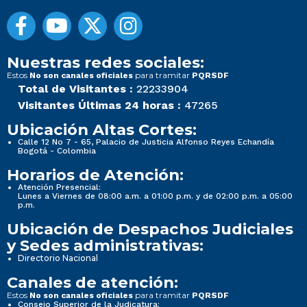
Nuestras redes sociales:
Estos
para tramitar
No son canales oficiales
PQRSDF
Total de Visitantes :
22233904
Visitantes Últimas 24 horas :
47265
Ubicación Altas Cortes:
Calle 12 No 7 - 65, Palacio de Justicia Alfonso Reyes Echandía
Bogotá - Colombia
Horarios de Atención:
Atención Presencial:
Lunes a Viernes de 08:00 a.m. a 01:00 p.m. y de 02:00 p.m. a 05:00
p.m.
Ubicación de Despachos Judiciales
y Sedes administrativas:
Directorio Nacional
Canales de atención:
Estos
para tramitar
No son canales oficiales
PQRSDF
Consejo Superior de la Judicatura: