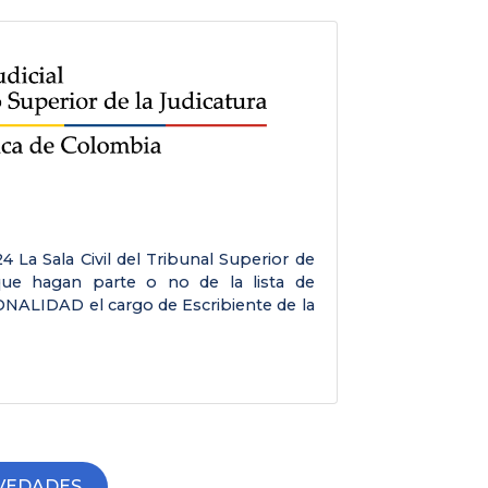
Apr 
4 La Sala Civil del Tribunal Superior de
SALA C
que hagan parte o no de la lista de
Medel
NALIDAD el cargo de Escribiente de la
cargos
VEDADES