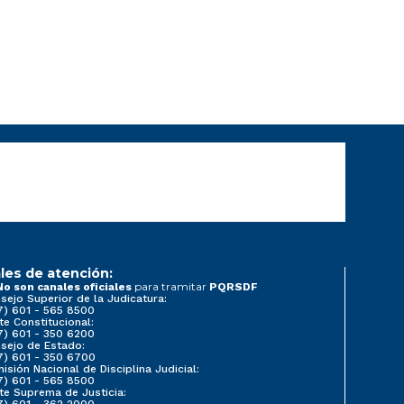
les de atención:
para tramitar
No son canales oficiales
PQRSDF
sejo Superior de la Judicatura:
7) 601 - 565 8500
te Constitucional:
7) 601 - 350 6200
sejo de Estado:
7) 601 - 350 6700
isión Nacional de Disciplina Judicial:
7) 601 - 565 8500
te Suprema de Justicia:
7) 601 - 362 2000