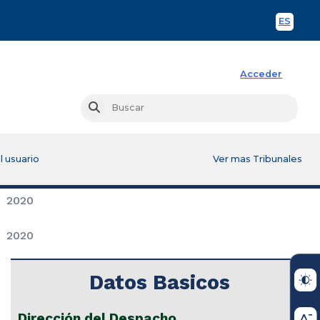
ES
Spani
Acceder
Busc
Buscar
l usuario
Ver mas Tribunales
2020
2020
Datos Basicos
Dirección del Despacho