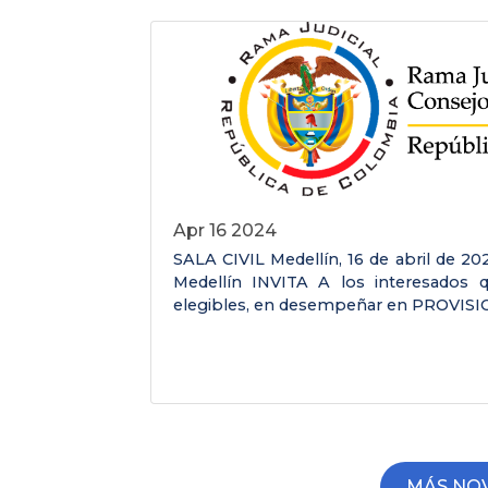
Apr 16 2024
SALA CIVIL Medellín, 16 de abril de 202
Medellín INVITA A los interesados 
elegibles, en desempeñar en PROVISIO
MÁS NO