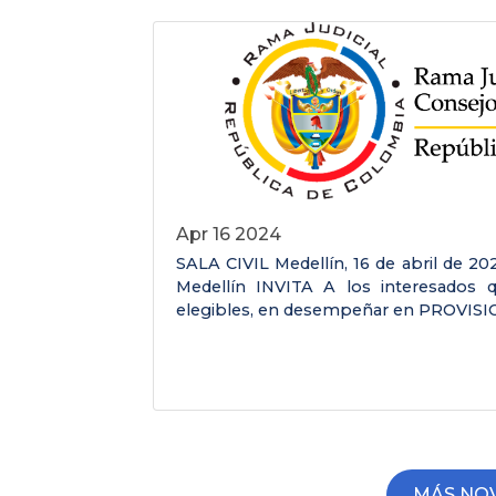
Apr 16 2024
SALA CIVIL Medellín, 16 de abril de 202
Medellín INVITA A los interesados 
elegibles, en desempeñar en PROVISIO
MÁS NO