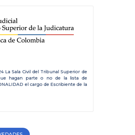
Apr 
4 La Sala Civil del Tribunal Superior de
SALA C
que hagan parte o no de la lista de
Medel
NALIDAD el cargo de Escribiente de la
cargos
VEDADES