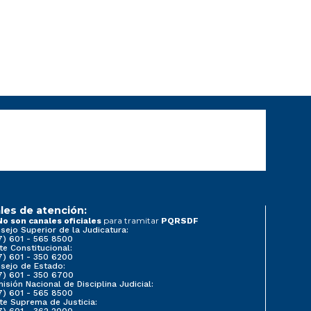
les de atención:
para tramitar
No son canales oficiales
PQRSDF
sejo Superior de la Judicatura:
7) 601 - 565 8500
te Constitucional:
7) 601 - 350 6200
sejo de Estado:
7) 601 - 350 6700
isión Nacional de Disciplina Judicial:
7) 601 - 565 8500
te Suprema de Justicia:
7) 601 - 362 2000