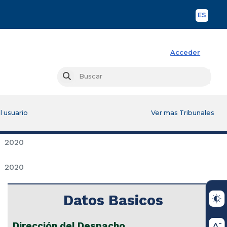
ES
Spani
Acceder
Busc
Buscar
l usuario
Ver mas Tribunales
2020
2020
Datos Basicos
Dirección del Despacho