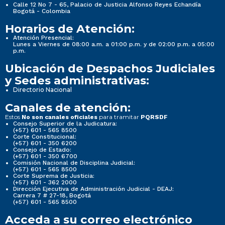
Calle 12 No 7 - 65, Palacio de Justicia Alfonso Reyes Echandía
Bogotá - Colombia
Horarios de Atención:
Atención Presencial:
Lunes a Viernes de 08:00 a.m. a 01:00 p.m. y de 02:00 p.m. a 05:00
p.m.
Ubicación de Despachos Judiciales
y Sedes administrativas:
Directorio Nacional
Canales de atención:
Estos
para tramitar
No son canales oficiales
PQRSDF
Consejo Superior de la Judicatura:
(+57) 601 - 565 8500
Corte Constitucional:
(+57) 601 - 350 6200
Consejo de Estado:
(+57) 601 - 350 6700
Comisión Nacional de Disciplina Judicial:
(+57) 601 - 565 8500
Corte Suprema de Justicia:
(+57) 601 - 362 2000
Dirección Ejecutiva de Administración Judicial - DEAJ:
Carrera 7 # 27-18, Bogotá
(+57) 601 - 565 8500
Acceda a su correo electrónico