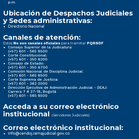
p.m.
Ubicación de Despachos Judiciales
y Sedes administrativas:
Directorio Nacional
Canales de atención:
Estos
para tramitar
No son canales oficiales
PQRSDF
Consejo Superior de la Judicatura:
(+57) 601 - 565 8500
Corte Constitucional:
(+57) 601 - 350 6200
Consejo de Estado:
(+57) 601 - 350 6700
Comisión Nacional de Disciplina Judicial:
(+57) 601 - 565 8500
Corte Suprema de Justicia:
(+57) 601 - 362 2000
Dirección Ejecutiva de Administración Judicial - DEAJ:
Carrera 7 # 27-18, Bogotá
(+57) 601 - 565 8500
Acceda a su correo electrónico
institucional
(Servidores Judiciales)
Correo electrónico institucional:
info@cendoj.ramajudicial.gov.co