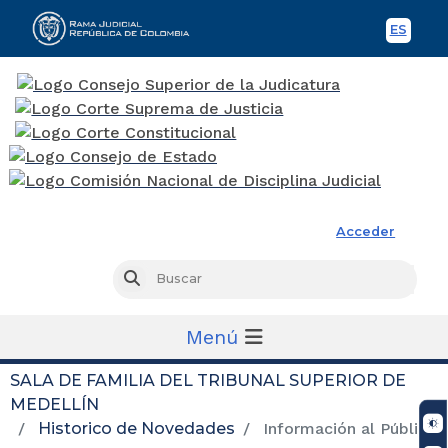
ES
Spani
Rama Judicial
Acceder
Busc
Buscar
Menú
SALA DE FAMILIA DEL TRIBUNAL SUPERIOR DE
MEDELLÍN
Historico de Novedades
Información al Público