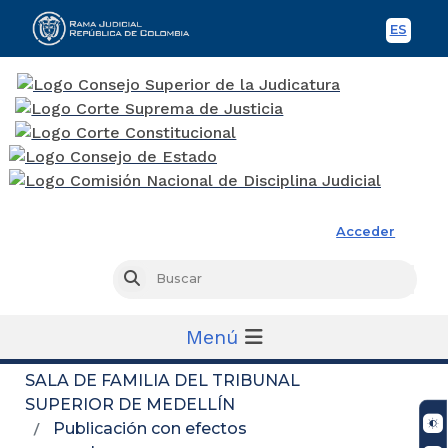
ES
Spani
Rama Judicial
Acceder
Busc
Buscar
Menú
SALA DE FAMILIA DEL TRIBUNAL
SUPERIOR DE MEDELLÍN
Publicación con efectos