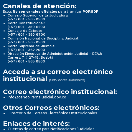
Canales de atención:
Estos
para tramitar
No son canales oficiales
PQRSDF
Consejo Superior de la Judicatura:
(+57) 601 - 565 8500
Corte Constitucional:
(+57) 601 - 350 6200
Consejo de Estado:
(+57) 601 - 350 6700
Comisión Nacional de Disciplina Judicial:
(+57) 601 - 565 8500
Corte Suprema de Justicia:
(+57) 601 - 362 2000
Dirección Ejecutiva de Administración Judicial - DEAJ:
Carrera 7 # 27-18, Bogotá
(+57) 601 - 565 8500
Acceda a su correo electrónico
institucional
(Servidores Judiciales)
Correo electrónico institucional:
info@cendoj.ramajudicial.gov.co
Otros Correos electrónicos:
Directorio de Correos Electrónicos Institucionales
Enlaces de interés:
Cuentas de correo para Notificaciones Judiciales