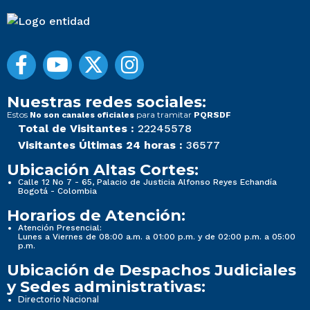
Nuestras redes sociales:
Estos
para tramitar
No son canales oficiales
PQRSDF
Total de Visitantes :
22245578
Visitantes Últimas 24 horas :
36577
Ubicación Altas Cortes:
Calle 12 No 7 - 65, Palacio de Justicia Alfonso Reyes Echandía
Bogotá - Colombia
Horarios de Atención:
Atención Presencial:
Lunes a Viernes de 08:00 a.m. a 01:00 p.m. y de 02:00 p.m. a 05:00
p.m.
Ubicación de Despachos Judiciales
y Sedes administrativas:
Directorio Nacional