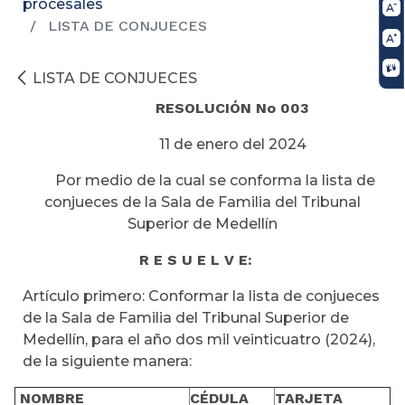
procesales
LISTA DE CONJUECES
LISTA DE CONJUECES
RESOLUCIÓN No 003
11 de enero del 2024
Por medio de la cual se conforma la lista de
conjueces de la Sala de Familia del Tribunal
Superior de Medellín
R E S U E L V E:
Artículo primero: Conformar la lista de conjueces
de la Sala de Familia del Tribunal Superior de
Medellín, para el año dos mil veinticuatro (2024),
de la siguiente manera:
NOMBRE
CÉDULA
TARJETA