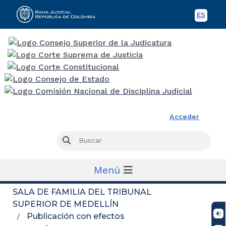
ES
Spani
Rama Judicial
Acceder
Busc
Buscar
Menú
SALA DE FAMILIA DEL TRIBUNAL
SUPERIOR DE MEDELLÍN
Publicación con efectos