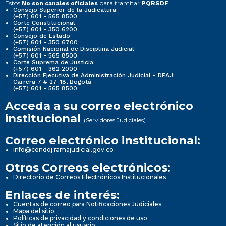
Estos
para tramitar
No son canales oficiales
PQRSDF
Consejo Superior de la Judicatura:
(+57) 601 - 565 8500
Corte Constitucional:
(+57) 601 - 350 6200
Consejo de Estado:
(+57) 601 - 350 6700
Comisión Nacional de Disciplina Judicial:
(+57) 601 - 565 8500
Corte Suprema de Justicia:
(+57) 601 - 362 2000
Dirección Ejecutiva de Administración Judicial - DEAJ:
Carrera 7 # 27-18, Bogotá
(+57) 601 - 565 8500
Acceda a su correo electrónico
institucional
(Servidores Judiciales)
Correo electrónico institucional:
info@cendoj.ramajudicial.gov.co
Otros Correos electrónicos:
Directorio de Correos Electrónicos Institucionales
Enlaces de interés:
Cuentas de correo para Notificaciones Judiciales
Mapa del sitio
Políticas de privacidad y condiciones de uso
Sitio de atención al usuario