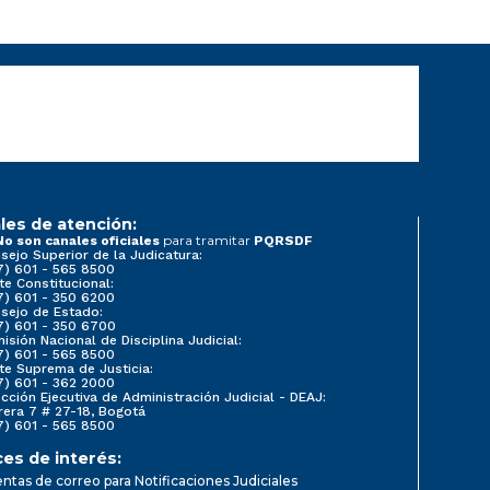
les de atención:
para tramitar
No son canales oficiales
PQRSDF
sejo Superior de la Judicatura:
7) 601 - 565 8500
te Constitucional:
7) 601 - 350 6200
sejo de Estado:
7) 601 - 350 6700
isión Nacional de Disciplina Judicial:
7) 601 - 565 8500
te Suprema de Justicia:
7) 601 - 362 2000
ección Ejecutiva de Administración Judicial - DEAJ:
rera 7 # 27-18, Bogotá
7) 601 - 565 8500
ces de interés:
ntas de correo para Notificaciones Judiciales