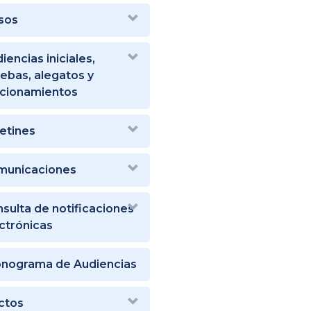
sos
iencias iniciales,
ebas, alegatos y
cionamientos
etines
municaciones
sulta de notificaciones
ctrónicas
onograma de Audiencias
ctos