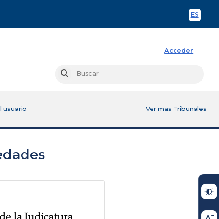
ES
Spani
Acceder
Busc
Buscar
l usuario
Ver mas Tribunales
edades