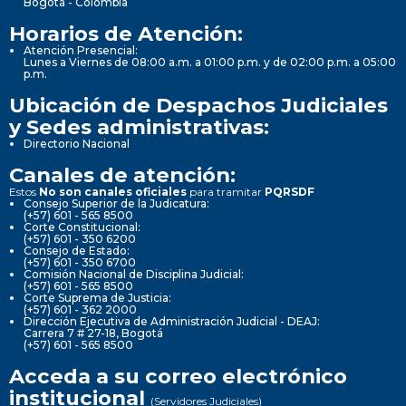
Bogotá - Colombia
Horarios de Atención:
Atención Presencial:
Lunes a Viernes de 08:00 a.m. a 01:00 p.m. y de 02:00 p.m. a 05:00
p.m.
Ubicación de Despachos Judiciales
y Sedes administrativas:
Directorio Nacional
Canales de atención:
Estos
No son canales oficiales
para tramitar
PQRSDF
Consejo Superior de la Judicatura:
(+57) 601 - 565 8500
Corte Constitucional:
(+57) 601 - 350 6200
Consejo de Estado:
(+57) 601 - 350 6700
Comisión Nacional de Disciplina Judicial:
(+57) 601 - 565 8500
Corte Suprema de Justicia:
(+57) 601 - 362 2000
Dirección Ejecutiva de Administración Judicial - DEAJ:
Carrera 7 # 27-18, Bogotá
(+57) 601 - 565 8500
Acceda a su correo electrónico
institucional
(Servidores Judiciales)