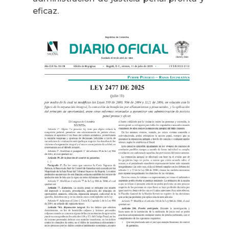
eficaz.