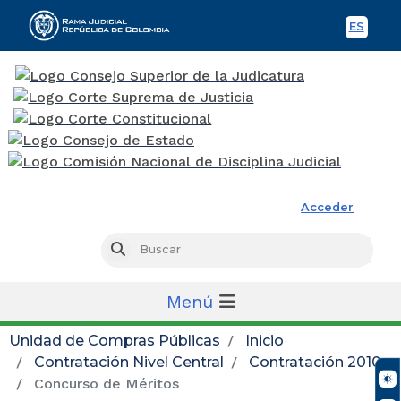
ES
Spani
Rama Judicial
Acceder
Busc
Buscar
Menú
Unidad de Compras Públicas
Inicio
Contratación Nivel Central
Contratación 2010
Concurso de Méritos