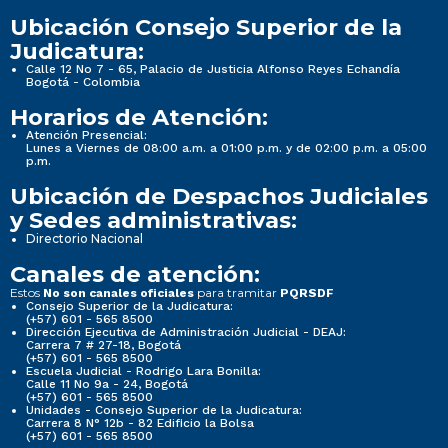
Ubicación Consejo Superior de la
Judicatura:
Calle 12 No 7 - 65, Palacio de Justicia Alfonso Reyes Echandía
Bogotá - Colombia
Horarios de Atención:
Atención Presencial:
Lunes a Viernes de 08:00 a.m. a 01:00 p.m. y de 02:00 p.m. a 05:00
p.m.
Ubicación de Despachos Judiciales
y Sedes administrativas:
Directorio Nacional
Canales de atención:
Estos
para tramitar
No son canales oficiales
PQRSDF
Consejo Superior de la Judicatura:
(+57) 601 - 565 8500
Dirección Ejecutiva de Administración Judicial - DEAJ:
Carrera 7 # 27-18, Bogotá
(+57) 601 - 565 8500
Escuela Judicial - Rodrigo Lara Bonilla:
Calle 11 No 9a - 24, Bogotá
(+57) 601 - 565 8500
Unidades - Consejo Superior de la Judicatura:
Carrera 8 N° 12b - 82 Edificio la Bolsa
(+57) 601 - 565 8500