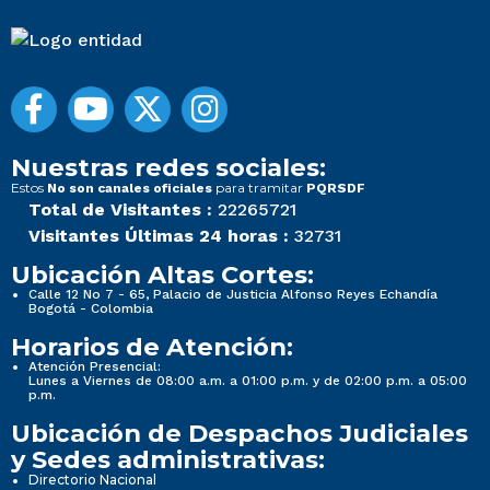
Nuestras redes sociales:
Estos
para tramitar
No son canales oficiales
PQRSDF
Total de Visitantes :
22265721
Visitantes Últimas 24 horas :
32731
Ubicación Altas Cortes:
Calle 12 No 7 - 65, Palacio de Justicia Alfonso Reyes Echandía
Bogotá - Colombia
Horarios de Atención:
Atención Presencial:
Lunes a Viernes de 08:00 a.m. a 01:00 p.m. y de 02:00 p.m. a 05:00
p.m.
Ubicación de Despachos Judiciales
y Sedes administrativas:
Directorio Nacional