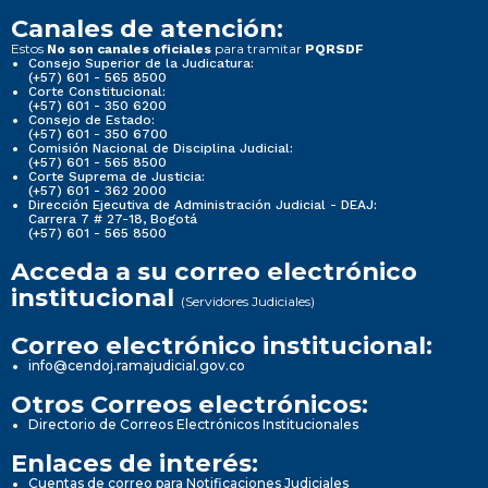
Canales de atención:
Estos
para tramitar
No son canales oficiales
PQRSDF
Consejo Superior de la Judicatura:
(+57) 601 - 565 8500
Corte Constitucional:
(+57) 601 - 350 6200
Consejo de Estado:
(+57) 601 - 350 6700
Comisión Nacional de Disciplina Judicial:
(+57) 601 - 565 8500
Corte Suprema de Justicia:
(+57) 601 - 362 2000
Dirección Ejecutiva de Administración Judicial - DEAJ:
Carrera 7 # 27-18, Bogotá
(+57) 601 - 565 8500
Acceda a su correo electrónico
institucional
(Servidores Judiciales)
Correo electrónico institucional:
info@cendoj.ramajudicial.gov.co
Otros Correos electrónicos:
Directorio de Correos Electrónicos Institucionales
Enlaces de interés:
Cuentas de correo para Notificaciones Judiciales