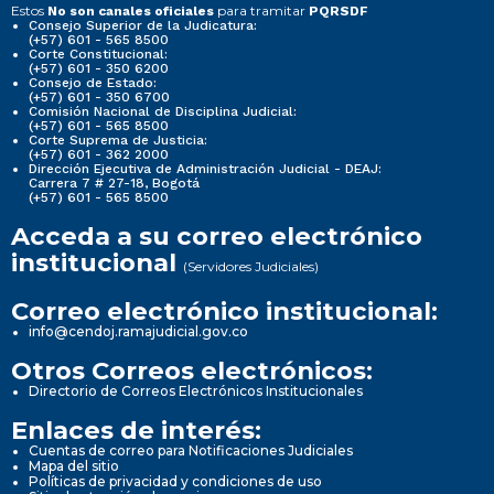
Estos
para tramitar
No son canales oficiales
PQRSDF
Consejo Superior de la Judicatura:
(+57) 601 - 565 8500
Corte Constitucional:
(+57) 601 - 350 6200
Consejo de Estado:
(+57) 601 - 350 6700
Comisión Nacional de Disciplina Judicial:
(+57) 601 - 565 8500
Corte Suprema de Justicia:
(+57) 601 - 362 2000
Dirección Ejecutiva de Administración Judicial - DEAJ:
Carrera 7 # 27-18, Bogotá
(+57) 601 - 565 8500
Acceda a su correo electrónico
institucional
(Servidores Judiciales)
Correo electrónico institucional:
info@cendoj.ramajudicial.gov.co
Otros Correos electrónicos:
Directorio de Correos Electrónicos Institucionales
Enlaces de interés:
Cuentas de correo para Notificaciones Judiciales
Mapa del sitio
Políticas de privacidad y condiciones de uso