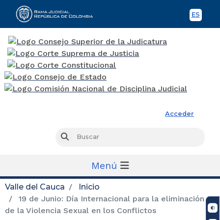
ES
Spani
Rama Judicial
Acceder
Busc
Buscar
Menú
Valle del Cauca
Inicio
19 de Junio: Día Internacional para la eliminación
de la Violencia Sexual en los Conflictos