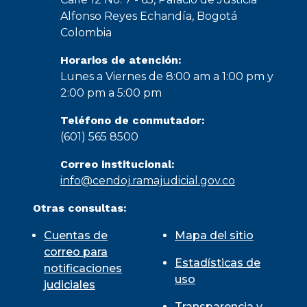
Alfonso Reyes Echandía, Bogotá
Colombia
Horarios de atención:
Lunes a Viernes de 8:00 am a 1:00 pm y
2:00 pm a 5:00 pm
Teléfono de conmutador:
(601) 565 8500
Correo institucional:
info@cendoj.ramajudicial.gov.co
Otras consultas:
Cuentas de
Mapa del sitio
correo para
Estadísticas de
notificaciones
uso
judiciales
Transparencia y