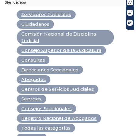
Servicios
Servidores Judiciales
Ciudadanos
Comisión Nacional de Disciplina
Judicial
Consejo Superior de la Judicatura
Consultas
Direcciones Seccionales
Abogados
Centros de Servicios Judiciales
Servicios
Consejos Seccionales
Registro Nacional de Abogados
Todas las categorías