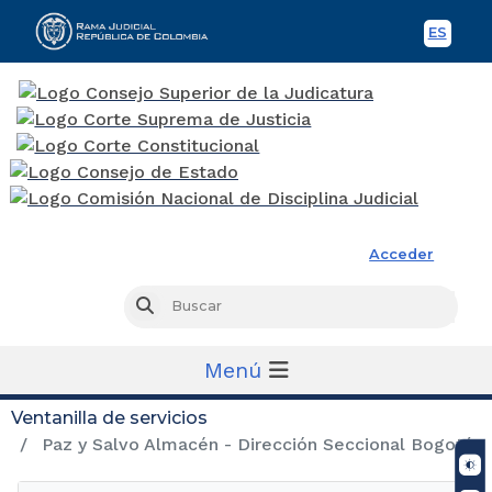
ES
Spani
Rama Judicial
Acceder
Busc
Buscar
Menú
Ventanilla de servicios
Paz y Salvo Almacén - Dirección Seccional Bogotá