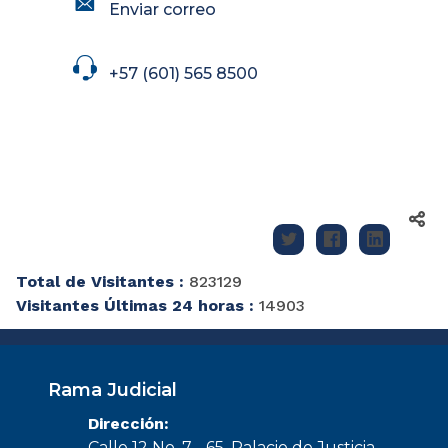
Enviar correo
icon
+57 (601) 565 8500
Total de Visitantes :
823129
Visitantes Últimas 24 horas :
14903
Rama Judicial
Dirección:
Calle 12 No. 7 - 65, Palacio de Justicia