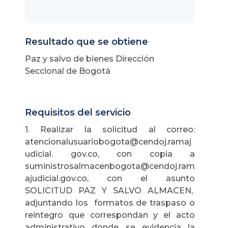
Resultado que se obtiene
Paz y salvo de bienes Dirección
Seccional de Bogotá
Requisitos del servicio
1. Realizar la solicitud al correo:
atencionalusuariobogota@cendoj.ramaj
udicial. gov.co, con copia a
suministrosalmacenbogota@cendoj.ram
ajudicial.gov.co, con el asunto
SOLICITUD PAZ Y SALVO ALMACEN,
adjuntando los formatos de traspaso o
reintegro que correspondan y el acto
administrativo donde se evidencia la