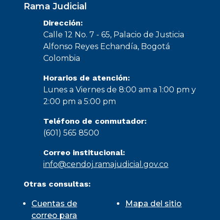
Rama Judicial
Dirección:
Calle 12 No. 7 - 65, Palacio de Justicia
Alfonso Reyes Echandía, Bogotá
Colombia
Horarios de atención:
Lunes a Viernes de 8:00 am a 1:00 pm y
2:00 pm a 5:00 pm
Teléfono de conmutador:
(601) 565 8500
Correo institucional:
info@cendoj.ramajudicial.gov.co
Otras consultas:
Cuentas de
Mapa del sitio
correo para