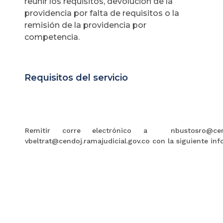
reunir los requisitos, devolución de la
providencia por falta de requisitos o la
remisión de la providencia por
competencia.
Requisitos del servicio
Remitir corre electrónico a nbustosro@cend
vbeltrat@cendoj.ramajudicial.gov.co con la siguiente in