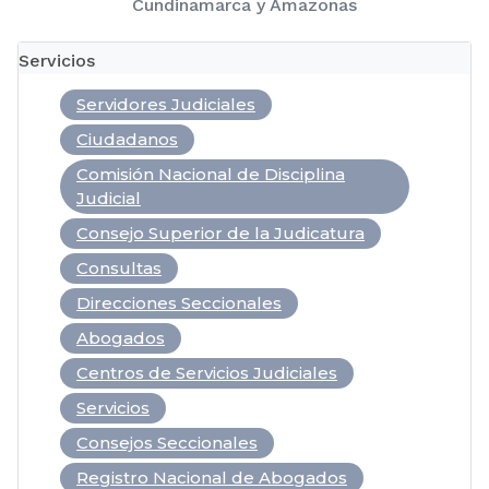
Cundinamarca y Amazonas
Servicios
Servidores Judiciales
Ciudadanos
Comisión Nacional de Disciplina
Judicial
Consejo Superior de la Judicatura
Consultas
Direcciones Seccionales
Abogados
Centros de Servicios Judiciales
Servicios
Consejos Seccionales
Registro Nacional de Abogados