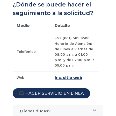
¿Dónde se puede hacer el
seguimiento a la solicitud?
Medio
Detalle
+57 (601) 565 8500,
Horario de Atención:
de lunes a viernes de
Telefónico
08:00 a.m. a 01:00
p.m. y de 02:00 p.m. a
05:00 p.m.
Ir a sitio web
Web
HACER SERVICIO EN LÍNEA
ICON
¿Tienes dudas?