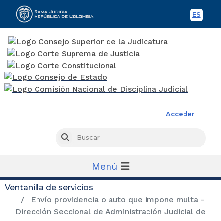
ES
Spani
Rama Judicial
Acceder
Busc
Buscar
Menú
Ventanilla de servicios
Envío providencia o auto que impone multa -
Dirección Seccional de Administración Judicial de