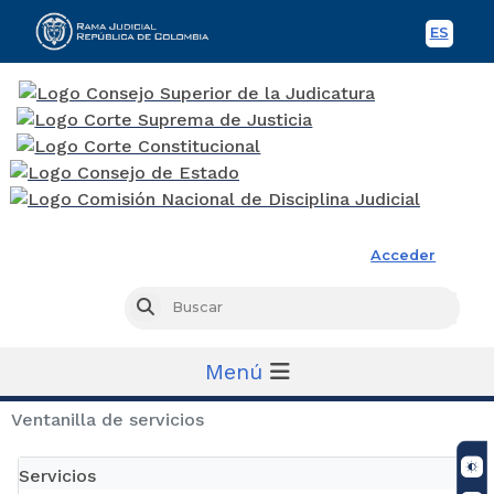
ES
Spani
Rama Judicial
Acceder
Busc
Buscar
Menú
Ventanilla de servicios
Servicios