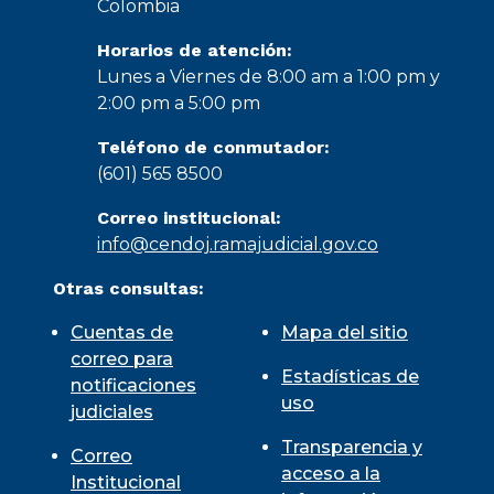
Colombia
Horarios de atención:
Lunes a Viernes de 8:00 am a 1:00 pm y
2:00 pm a 5:00 pm
Teléfono de conmutador:
(601) 565 8500
Correo institucional:
info@cendoj.ramajudicial.gov.co
Otras consultas:
Cuentas de
Mapa del sitio
correo para
Estadísticas de
notificaciones
uso
judiciales
Transparencia y
Correo
acceso a la
Institucional