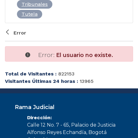
Tribunales
Tutela
Error
Error:
El usuario no existe.
Total de Visitantes :
822153
Visitantes Últimas 24 horas :
13965
Rama Judicial
Dirección:
Calle 12 No. 7 - 65, Palacio de Justicia
Alfonso Reyes Echandía, Bogotá