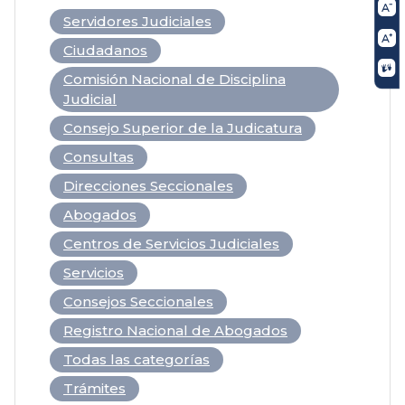
Servidores Judiciales
Ciudadanos
Comisión Nacional de Disciplina
Judicial
Consejo Superior de la Judicatura
Consultas
Direcciones Seccionales
Abogados
Centros de Servicios Judiciales
Servicios
Consejos Seccionales
Registro Nacional de Abogados
Todas las categorías
Trámites