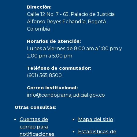
Dirección:
Calle 12 No. 7 - 65, Palacio de Justicia
Alfonso Reyes Echandía, Bogotá
Colombia
Horarios de atención:
Lunes a Viernes de 8:00 am a 1:00 pm y
2:00 pm a 5:00 pm
Teléfono de conmutador:
(601) 565 8500
Correo institucional:
info@cendoj.ramajudicial.gov.co
Otras consultas:
Cuentas de
Mapa del sitio
correo para
Estadísticas de
notificaciones