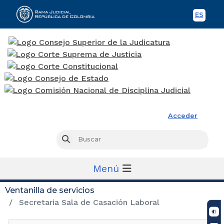
ES
Spani
Rama Judicial
Acceder
Busc
Buscar
Menú
Ventanilla de servicios
Secretaria Sala de Casación Laboral