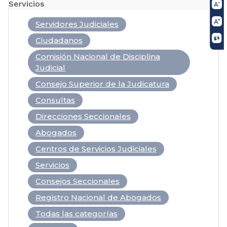
Servicios
Servidores Judiciales
Ciudadanos
Comisión Nacional de Disciplina
Judicial
Consejo Superior de la Judicatura
Consultas
Direcciones Seccionales
Abogados
Centros de Servicios Judiciales
Servicios
Consejos Seccionales
Registro Nacional de Abogados
Todas las categorías