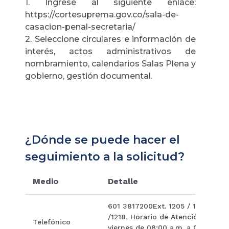
1. Ingrese al siguiente enlace:
https://cortesuprema.gov.co/sala-de-
casacion-penal-secretaria/
2. Seleccione circulares e información de
interés, actos administrativos de
nombramiento, calendarios Salas Plena y
gobierno, gestión documental.
¿Dónde se puede hacer el
seguimiento a la solicitud?
Medio
Detalle
601 3817200Ext. 1205 / 1202 / 12
/1218, Horario de Atención: de lu
Telefónico
viernes de 08:00 a.m. a 01:00 p.m