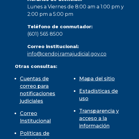
Lunes a Viernes de 8:00 am a 1:00 pm y
2:00 pm a 5:00 pm
Teléfono de conmutador:
(601) 565 8500
Correo institucional:
info@cendoj.ramajudicial.gov.co
Otras consultas:
Cuentas de
Mapa del sitio
correo para
Estadísticas de
notificaciones
uso
judiciales
Transparencia y
Correo
acceso a la
Institucional
información
Políticas de