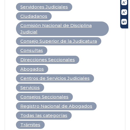
Servidores Judiciales
Ciudadanos
Comisión Nacional de Disciplina
Judicial
Consejo Superior de la Judicatura
Consultas
Direcciones Seccionales
Abogados
Centros de Servicios Judiciales
Servicios
Consejos Seccionales
Registro Nacional de Abogados
Todas las categorías
Trámites