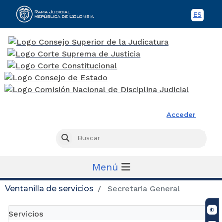
ES
Spani
Rama Judicial
Acceder
Busc
Buscar
Menú
Ventanilla de servicios
Secretaria General
Servicios