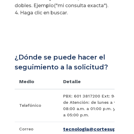
dobles. Ejemplo("mi consulta exacta").
4. Haga clic en buscar.
¿Dónde se puede hacer el
seguimiento a la solicitud?
Medio
Detalle
PBX: 601 3817200 Ext: 9408, Hora
de Atención: de lunes a viernes d
Telefónico
08:00 a.m. a 01:00 p.m. y de 02:0
a 05:00 p.m.
tecnologia@cortesuprema.g
Correo