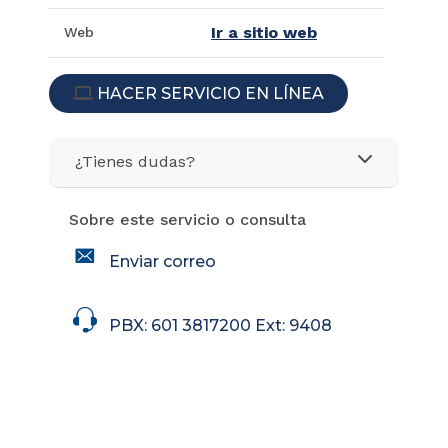
Ir a sitio web
Web
HACER SERVICIO EN LÍNEA
ICON
¿Tienes dudas?
Sobre este servicio o consulta
icon
Enviar correo
icon
PBX: 601 3817200 Ext: 9408