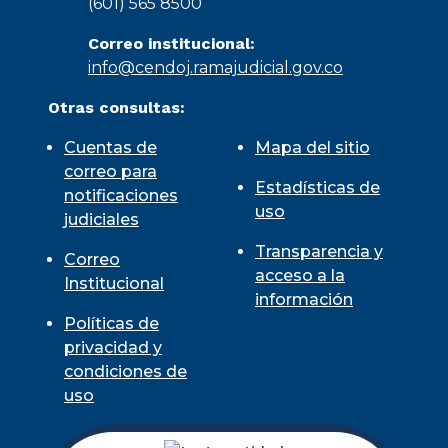
(601) 565 8500
Correo institucional:
info@cendoj.ramajudicial.gov.co
Otras consultas:
Cuentas de
Mapa del sitio
correo para
Estadísticas de
notificaciones
uso
judiciales
Transparencia y
Correo
acceso a la
Institucional
información
Políticas de
privacidad y
condiciones de
uso