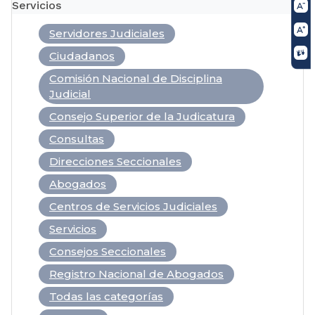
Servicios
Servidores Judiciales
Ciudadanos
Comisión Nacional de Disciplina
Judicial
Consejo Superior de la Judicatura
Consultas
Direcciones Seccionales
Abogados
Centros de Servicios Judiciales
Servicios
Consejos Seccionales
Registro Nacional de Abogados
Todas las categorías