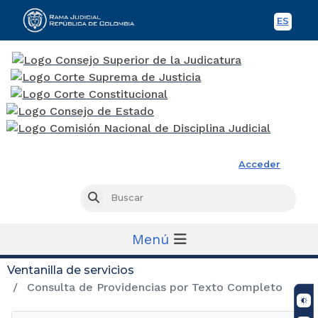
ES
Spani
Rama Judicial
Acceder
Busc
Buscar
Menú
Ventanilla de servicios
Consulta de Providencias por Texto Completo