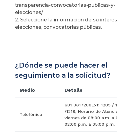
transparencia-convocatorias-publicas-y-
elecciones/
2. Seleccione la información de su interés
elecciones, convocatorias públicas.
¿Dónde se puede hacer el
seguimiento a la solicitud?
Medio
Detalle
601 3817200Ext. 1205 / 1202 / 12
/1218, Horario de Atención: de lu
Telefónico
viernes de 08:00 a.m. a 01:00 p.m
02:00 p.m. a 05:00 p.m.