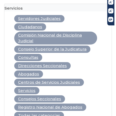
Servicios
Servidores Judiciales
Ciudadanos
Comisión Nacional de Disciplina
Judicial
Consejo Superior de la Judicatura
Consultas
Direcciones Seccionales
Abogados
Centros de Servicios Judiciales
Servicios
Consejos Seccionales
Registro Nacional de Abogados
Todas las categorías