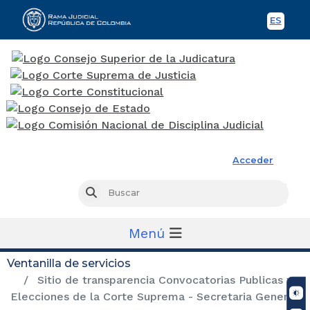
ES
Spani
Rama Judicial
Acceder
Busc
Buscar
Menú
Ventanilla de servicios
Sitio de transparencia Convocatorias Publicas y
Elecciones de la Corte Suprema - Secretaria General.