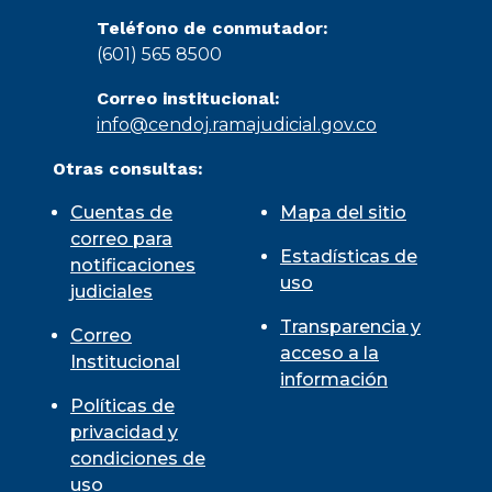
Teléfono de conmutador:
(601) 565 8500
Correo institucional:
info@cendoj.ramajudicial.gov.co
Otras consultas:
Cuentas de
Mapa del sitio
correo para
Estadísticas de
notificaciones
uso
judiciales
Transparencia y
Correo
acceso a la
Institucional
información
Políticas de
privacidad y
condiciones de
uso