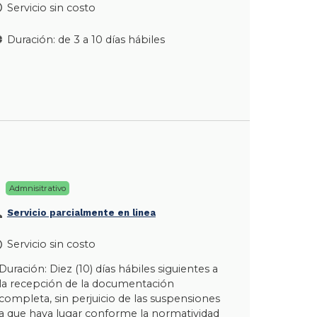
Servicio sin costo
Duración: de 3 a 10 días hábiles
Admnisitrativo
Servicio parcialmente en linea
Servicio sin costo
Duración: Diez (10) días hábiles siguientes a
la recepción de la documentación
completa, sin perjuicio de las suspensiones
a que haya lugar conforme la normatividad