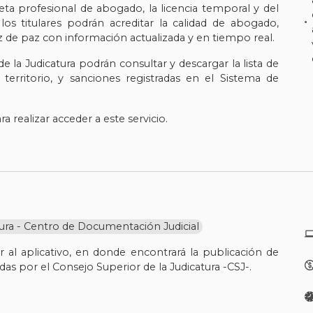
jeta profesional de abogado, la licencia temporal y del
los titulares podrán acreditar la calidad de abogado,
z de paz con información actualizada y en tiempo real.
 la Judicatura podrán consultar y descargar la lista de
territorio, y sanciones registradas en el Sistema de
 realizar acceder a este servicio.
tura - Centro de Documentación Judicial
al aplicativo, en donde encontrará la publicación de
as por el Consejo Superior de la Judicatura -CSJ-.