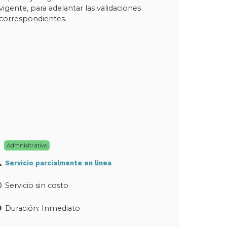
vigente, para adelantar las validaciones
correspondientes.
Admnisitrativo
Servicio parcialmente en linea
Servicio sin costo
Duración: Inmediato