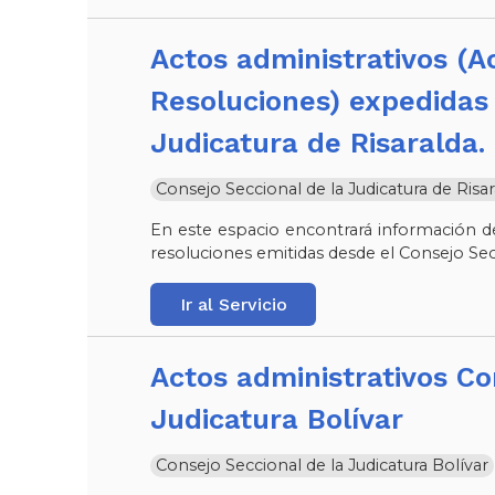
Actos administrativos (Acuerdos - Circulares -
Resoluciones) expedidas 
Judicatura de Risaralda.
Consejo Seccional de la Judicatura de Risar
En este espacio encontrará información de
resoluciones emitidas desde el Consejo Sec
Ir al Servicio
Actos administrativos Consejo Seccional de la
Judicatura Bolívar
Consejo Seccional de la Judicatura Bolívar