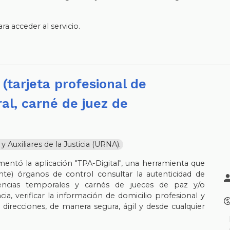
.
a acceder al servicio.
al, carné de juez de
Auxiliares de la Justicia (URNA).
mentó la aplicación "TPA-Digital", una herramienta que
te) órganos de control consultar la autenticidad de
icencias temporales y carnés de jueces de paz y/o
cia, verificar la información de domicilio profesional y
 direcciones, de manera segura, ágil y desde cualquier