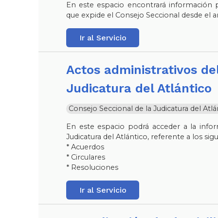
En este espacio encontrará información p
que expide el Consejo Seccional desde el a
Ir al Servicio
Actos administrativos del Consejo Seccional de la
Judicatura del Atlántico
Consejo Seccional de la Judicatura del Atlá
En este espacio podrá acceder a la infor
Judicatura del Atlántico, referente a los sig
* Acuerdos
* Circulares
* Resoluciones
Ir al Servicio