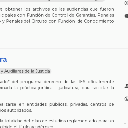
ra obtener los archivos de las audiencias que fueron
cipales con Función de Control de Garantías, Penales
 y Penales del Circuito con Función de Conocimiento
ura
Auxiliares de la Justicia
sado* del programa derecho de las IES oficialmente
da la práctica jurídica - judicatura, para solicitar la
ealizarse en entidades públicas, privadas, centros de
rios autorizados.
la totalidad del plan de estudios reglamentado para un
cibido el título académico.