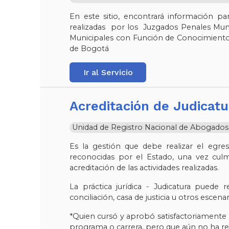
En este sitio, encontrará información pa
realizadas por los Juzgados Penales Muni
Municipales con Función de Conocimiento
de Bogotá
Ir al Servicio
Acreditación de Judicat
Unidad de Registro Nacional de Abogados y 
Es la gestión que debe realizar el egre
reconocidas por el Estado, una vez culmina
acreditación de las actividades realizadas.
La práctica jurídica - Judicatura puede r
conciliación, casa de justicia u otros escena
*Quien cursó y aprobó satisfactoriamente 
programa o carrera, pero que aún no ha re