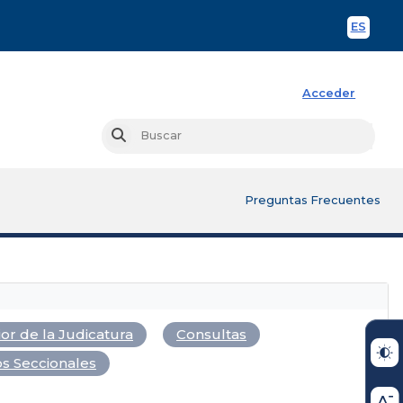
ES
Spani
Acceder
Busc
Buscar
Preguntas Frecuentes
or de la Judicatura
Consultas
s Seccionales