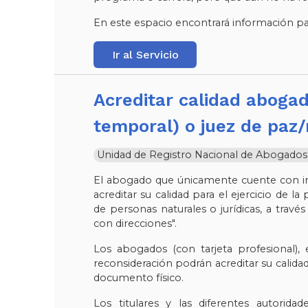
En este espacio encontrará información para
Ir al Servicio
Acreditar calidad abogado, egresado (con licencia
temporal) o juez de paz/
Unidad de Registro Nacional de Abogados y 
El abogado que únicamente cuente con in
acreditar su calidad para el ejercicio de l
de personas naturales o jurídicas, a través
con direcciones".
Los abogados (con tarjeta profesional),
reconsideración podrán acreditar su calidad 
documento físico.
Los titulares y las diferentes autoridad