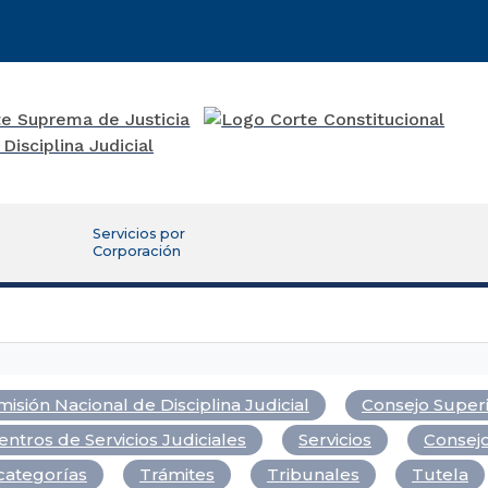
Servicios por
Corporación
isión Nacional de Disciplina Judicial
Consejo Superi
entros de Servicios Judiciales
Servicios
Consejo
categorías
Trámites
Tribunales
Tutela