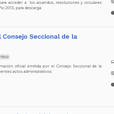
ara acceder a los acuerdos, resoluciones y circulares
ño 2013, para descarga.
ntico
mación oficial emitida por el Consejo Seccional de la
uientes actos administrativos: