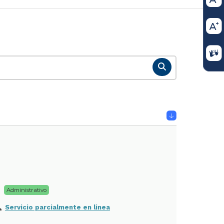
Administrativo
Servicio parcialmente en linea