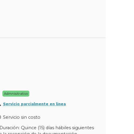
Admnisitrativo
Servicio parcialmente en linea
Servicio sin costo
Duración: Quince (15) días hábiles siguientes
a la recepción de la documentación