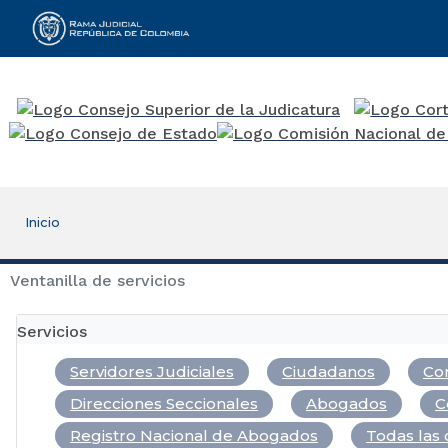
Rama Judicial
Inicio
Ventanilla de servicios
Servicios
Servidores Judiciales
Ciudadanos
Com
Direcciones Seccionales
Abogados
C
Registro Nacional de Abogados
Todas las 