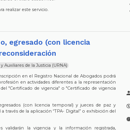
 realizar este servicio.
reconsideración
Auxiliares de la Justicia (URNA)
scripción en el Registro Nacional de Abogados podrá
a profesión en actividades diferentes a la representación
 del "Certificado de vigencia" o "Certificado de vigencia
 egresados (con licencia temporal) y jueces de paz y
a través de la aplicación “TPA- Digital” o exhibición del
es validarán la vigencia y la información registrada,