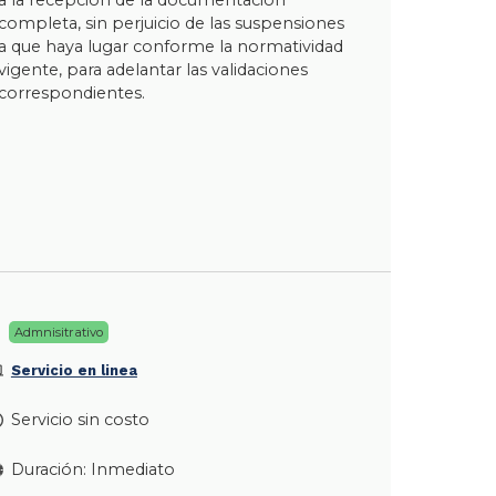
completa, sin perjuicio de las suspensiones
a que haya lugar conforme la normatividad
vigente, para adelantar las validaciones
correspondientes.
Admnisitrativo
Servicio en linea
Servicio sin costo
Duración: Inmediato