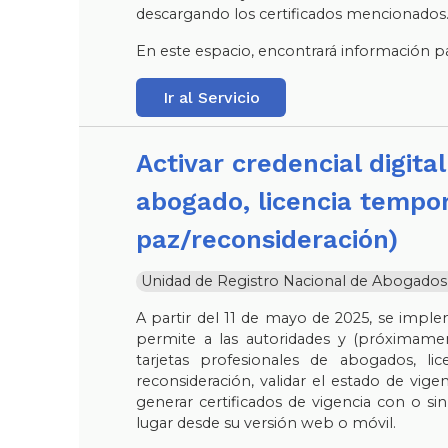
descargando los certificados mencionados
En este espacio, encontrará información par
Ir al Servicio
Activar credencial digital (tarjeta profesional de
abogado, licencia tempor
paz/reconsideración)
Unidad de Registro Nacional de Abogados y 
A partir del 11 de mayo de 2025, se imple
permite a las autoridades y (próximamen
tarjetas profesionales de abogados, l
reconsideración, validar el estado de vigen
generar certificados de vigencia con o sin
lugar desde su versión web o móvil.