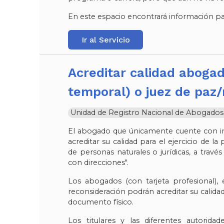
En este espacio encontrará información para
Ir al Servicio
Acreditar calidad abogado, egresado (con licencia
temporal) o juez de paz/
Unidad de Registro Nacional de Abogados y 
El abogado que únicamente cuente con in
acreditar su calidad para el ejercicio de l
de personas naturales o jurídicas, a través
con direcciones".
Los abogados (con tarjeta profesional),
reconsideración podrán acreditar su calidad 
documento físico.
Los titulares y las diferentes autoridad