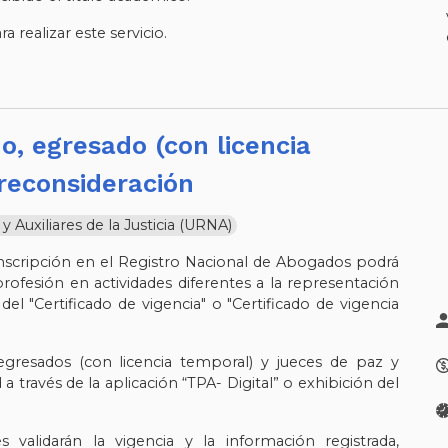
 realizar este servicio.
reconsideración
Auxiliares de la Justicia (URNA)
scripción en el Registro Nacional de Abogados podrá
a profesión en actividades diferentes a la representación
 del "Certificado de vigencia" o "Certificado de vigencia
 egresados (con licencia temporal) y jueces de paz y
a través de la aplicación “TPA- Digital” o exhibición del
es validarán la vigencia y la información registrada,