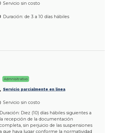
Servicio sin costo
Duración: de 3 a 10 días hábiles
Admnisitrativo
Servicio parcialmente en linea
Servicio sin costo
Duración: Diez (10) días hábiles siguientes a
la recepción de la documentación
completa, sin perjuicio de las suspensiones
a que haya lugar conforme la normatividad