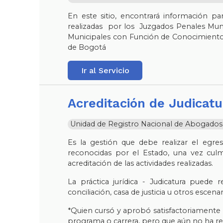
En este sitio, encontrará información pa
realizadas por los Juzgados Penales Muni
Municipales con Función de Conocimiento
de Bogotá
Ir al Servicio
Acreditación de Judicat
Unidad de Registro Nacional de Abogados y 
Es la gestión que debe realizar el egre
reconocidas por el Estado, una vez culmina
acreditación de las actividades realizadas.
La práctica jurídica - Judicatura puede r
conciliación, casa de justicia u otros escena
*Quien cursó y aprobó satisfactoriamente 
programa o carrera, pero que aún no ha re