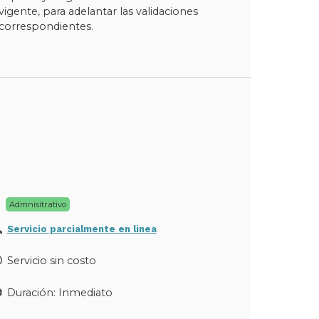
vigente, para adelantar las validaciones
correspondientes.
Admnisitrativo
Servicio parcialmente en linea
Servicio sin costo
Duración: Inmediato