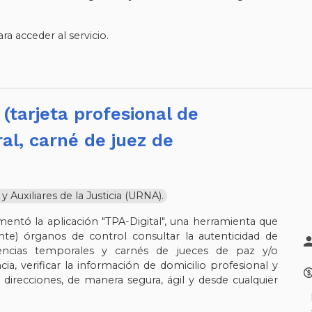
.
a acceder al servicio.
al, carné de juez de
Auxiliares de la Justicia (URNA).
mentó la aplicación "TPA-Digital", una herramienta que
te) órganos de control consultar la autenticidad de
icencias temporales y carnés de jueces de paz y/o
cia, verificar la información de domicilio profesional y
 direcciones, de manera segura, ágil y desde cualquier