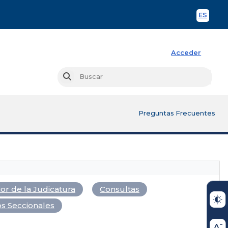
ES
Spani
Acceder
Busc
Buscar
Preguntas Frecuentes
or de la Judicatura
Consultas
s Seccionales