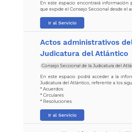
En este espacio encontrará información p
que expide el Consejo Seccional desde el a
Ir al Servicio
Actos administrativos del Consejo Seccional de la
Judicatura del Atlántico
Consejo Seccional de la Judicatura del Atlá
En este espacio podrá acceder a la infor
Judicatura del Atlántico, referente a los sig
* Acuerdos
* Circulares
* Resoluciones
Ir al Servicio