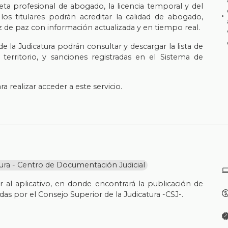
jeta profesional de abogado, la licencia temporal y del
los titulares podrán acreditar la calidad de abogado,
z de paz con información actualizada y en tiempo real.
 la Judicatura podrán consultar y descargar la lista de
territorio, y sanciones registradas en el Sistema de
 realizar acceder a este servicio.
tura - Centro de Documentación Judicial
al aplicativo, en donde encontrará la publicación de
as por el Consejo Superior de la Judicatura -CSJ-.