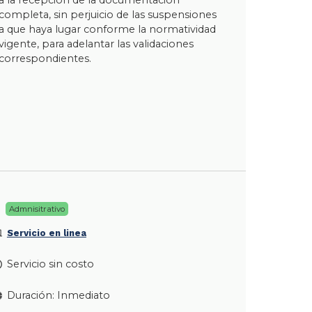
completa, sin perjuicio de las suspensiones
a que haya lugar conforme la normatividad
vigente, para adelantar las validaciones
correspondientes.
Admnisitrativo
Servicio en linea
Servicio sin costo
Duración: Inmediato