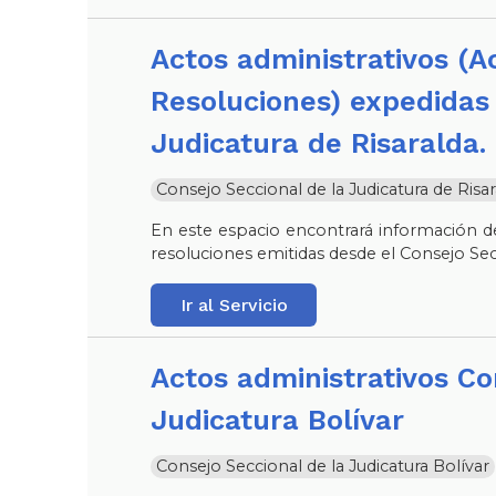
Actos administrativos (Acuerdos - Circulares -
Resoluciones) expedidas 
Judicatura de Risaralda.
Consejo Seccional de la Judicatura de Risar
En este espacio encontrará información de
resoluciones emitidas desde el Consejo Sec
Ir al Servicio
Actos administrativos Consejo Seccional de la
Judicatura Bolívar
Consejo Seccional de la Judicatura Bolívar