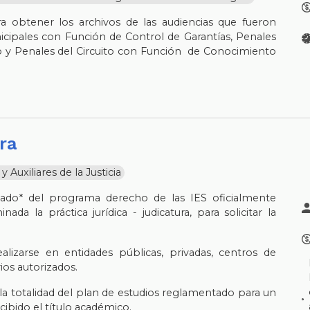
ra obtener los archivos de las audiencias que fueron
cipales con Función de Control de Garantías, Penales
 y Penales del Circuito con Función de Conocimiento
ura
Auxiliares de la Justicia
sado* del programa derecho de las IES oficialmente
da la práctica jurídica - judicatura, para solicitar la
ealizarse en entidades públicas, privadas, centros de
rios autorizados.
la totalidad del plan de estudios reglamentado para un
cibido el título académico.