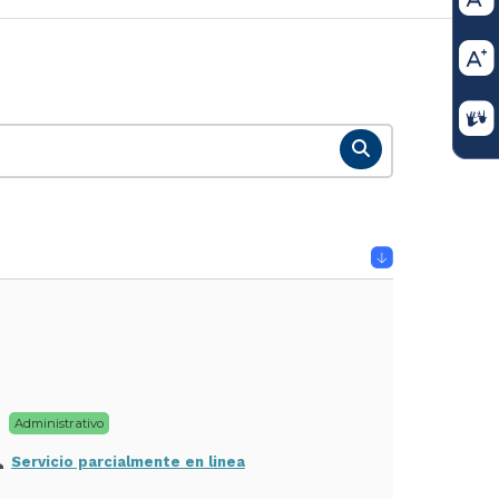
Administrativo
Servicio parcialmente en linea