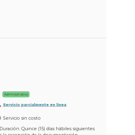
Admnisitrativo
Servicio parcialmente en linea
Servicio sin costo
Duración: Quince (15) días hábiles siguientes
a la recepción de la documentación