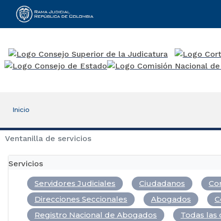
Rama Judicial
Inicio
Ventanilla de servicios
Servicios
Servidores Judiciales
Ciudadanos
Com
Direcciones Seccionales
Abogados
C
Registro Nacional de Abogados
Todas las 