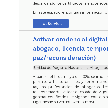
descargando los certificados mencionados
En este espacio, encontrará información par
Ir al Servicio
Activar credencial digital (tarjeta profesional de
abogado, licencia tempor
paz/reconsideración)
Unidad de Registro Nacional de Abogados y 
A partir del 11 de mayo de 2025, se imple
permite a las autoridades y (próximamen
tarjetas profesionales de abogados, l
reconsideración, validar el estado de vigen
generar certificados de vigencia con o sin
lugar desde su versión web o móvil.