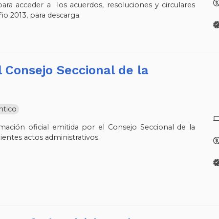
ara acceder a los acuerdos, resoluciones y circulares
ño 2013, para descarga.
ntico
mación oficial emitida por el Consejo Seccional de la
uientes actos administrativos: