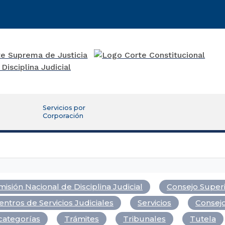
Servicios por
Corporación
isión Nacional de Disciplina Judicial
Consejo Superi
entros de Servicios Judiciales
Servicios
Consejo
categorías
Trámites
Tribunales
Tutela