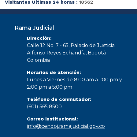
Visitantes Últimas 24 horas :
18562
Rama Judicial
Dirección:
Calle 12 No. 7 - 65, Palacio de Justicia
Alfonso Reyes Echandía, Bogotá
Colombia
Horarios de atención:
Lunes a Viernes de 8:00 am a 1:00 pm y
2:00 pm a 5:00 pm
Teléfono de conmutador:
(601) 565 8500
Correo institucional:
info@cendoj.ramajudicial.gov.co