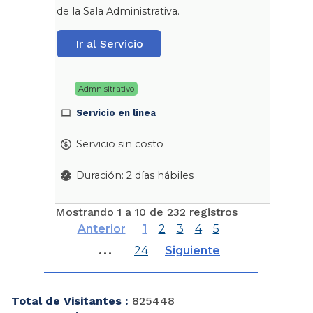
de la Sala Administrativa.
Ir al Servicio
Admnisitrativo
Servicio en linea
Servicio sin costo
Duración: 2 días hábiles
Mostrando 1 a 10 de 232 registros
Anterior
1
2
3
4
5
…
24
Siguiente
Total de Visitantes :
825448