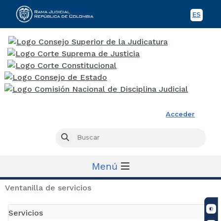
ES
Spani
Rama Judicial
Acceder
Busc
Buscar
Menú
Ventanilla de servicios
Servicios