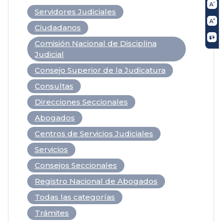
Servidores Judiciales
Ciudadanos
Comisión Nacional de Disciplina
Judicial
Consejo Superior de la Judicatura
Consultas
Direcciones Seccionales
Abogados
Centros de Servicios Judiciales
Servicios
Consejos Seccionales
Registro Nacional de Abogados
Todas las categorías
Trámites