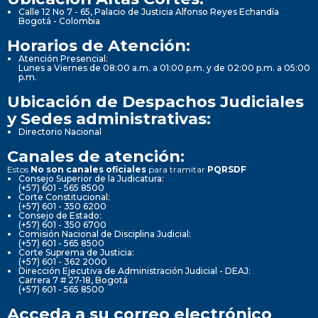
Calle 12 No 7 - 65, Palacio de Justicia Alfonso Reyes Echandía
Bogotá - Colombia
Horarios de Atención:
Atención Presencial:
Lunes a Viernes de 08:00 a.m. a 01:00 p.m. y de 02:00 p.m. a 05:00
p.m.
Ubicación de Despachos Judiciales
y Sedes administrativas:
Directorio Nacional
Canales de atención:
Estos
No son canales oficiales
para tramitar
PQRSDF
Consejo Superior de la Judicatura:
(+57) 601 - 565 8500
Corte Constitucional:
(+57) 601 - 350 6200
Consejo de Estado:
(+57) 601 - 350 6700
Comisión Nacional de Disciplina Judicial:
(+57) 601 - 565 8500
Corte Suprema de Justicia:
(+57) 601 - 362 2000
Dirección Ejecutiva de Administración Judicial - DEAJ:
Carrera 7 # 27-18, Bogotá
(+57) 601 - 565 8500
Acceda a su correo electrónico