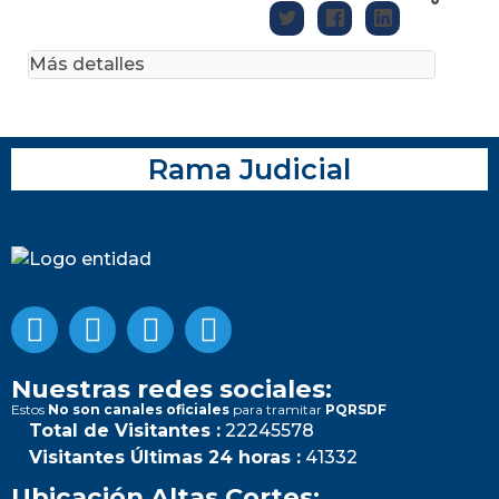
Más detalles
Rama Judicial
Nuestras redes sociales:
Estos
No son canales oficiales
para tramitar
PQRSDF
Total de Visitantes :
22245578
Visitantes Últimas 24 horas :
41332
Ubicación Altas Cortes: