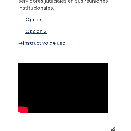
servidores judiciales en sus reuniones
institucionales.
Opción 1
Opción 2
➡️
Instructivo de uso