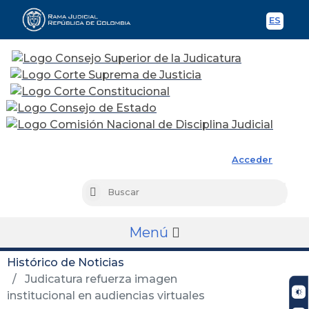
ES
Spani
Rama Judicial
Acceder
Busc
Buscar
Menú
Histórico de Noticias
Judicatura refuerza imagen
institucional en audiencias virtuales