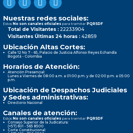
Nuestras redes sociales:
Estos
No son canales oficiales
para tramitar
PQRSDF
Total de Visitantes :
22233904
Visitantes Últimas 24 horas :
42859
Ubicación Altas Cortes:
Calle 12 No 7 - 65, Palacio de Justicia Alfonso Reyes Echandía
Bogotá - Colombia
Horarios de Atención:
Atención Presencial:
Lunes a Viernes de 08:00 a.m. a 01:00 p.m. y de 02:00 p.m. a 05:00
p.m.
Ubicación de Despachos Judiciales
y Sedes administrativas:
Directorio Nacional
Canales de atención:
Estos
No son canales oficiales
para tramitar
PQRSDF
Consejo Superior de la Judicatura:
(+57) 601 - 565 8500
Corte Constitucional: