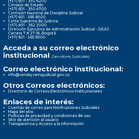
(+57) 601 - 350 6200
Consejo de Estado:
(+57) 601 - 350 6700
Comisión Nacional de Disciplina Judicial:
(+57) 601 - 565 8500
Corte Suprema de Justicia:
(+57) 601 - 362 2000
Dirección Ejecutiva de Administración Judicial - DEAJ:
Carrera 7 # 27-18, Bogotá
(+57) 601 - 565 8500
Acceda a su correo electrónico
institucional
(Servidores Judiciales)
Correo electrónico institucional:
info@cendoj.ramajudicial.gov.co
Otros Correos electrónicos:
Directorio de Correos Electrónicos Institucionales
Enlaces de interés:
Cuentas de correo para Notificaciones Judiciales
Mapa del sitio
Políticas de privacidad y condiciones de uso
Sitio de atención al usuario
Transparencia y Acceso a la información