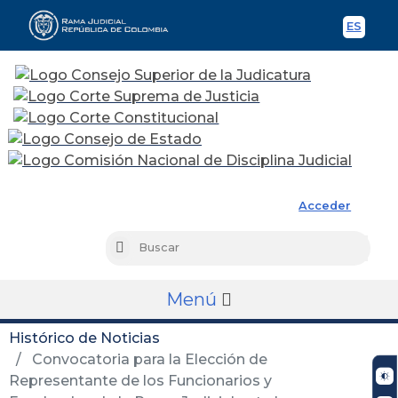
ES
Spani
Rama Judicial
Acceder
Busc
Buscar
Menú
Histórico de Noticias
Convocatoria para la Elección de
Representante de los Funcionarios y