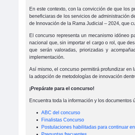
En este contexto, con la convicción de que los 
beneficiaras de los servicios de administración d
de Innovación de la Rama Judicial – 2024, que cu
El concurso representa un mecanismo idóneo para a
nacional que, sin importar el cargo o rol, que 
que serán valoradas, priorizadas y acompañad
implementación.
Así mismo, el concurso permitirá profundizar en 
la adopción de metodologías de innovación dentro
¡Prepárate para el concurso!
Encuentra toda la información y los documentos út
ABC del concurso
Finalistas Concurso
Postulaciones habilitadas para continuar en
Preguntas frecuentes