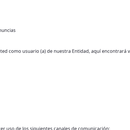
nuncias
ed como usuario (a) de nuestra Entidad, aquí encontrará va
r uso de los siguientes canales de comunicación: