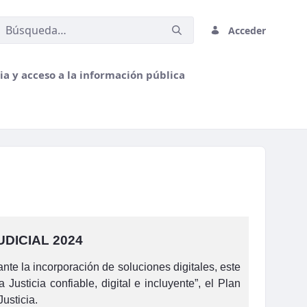
Acceder
a y acceso a la información pública
DICIAL 2024
nte la incorporación de soluciones digitales, este
sticia confiable, digital e incluyente”, el Plan
usticia.