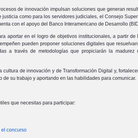
procesos de innovación impulsan soluciones que generan result
e justicia como para los servidores judiciales, el Consejo Supe
enta con el apoyo del Banco Interamericano de Desarrollo (BID
portar en el logro de objetivos institucionales, a partir de la
desempeñen pueden proponer soluciones digitales que resuelvan
as a través de metodologías que propiciarán la madurez de
la cultura de innovación y de Transformación Digital y, fortale
 de su trabajo y aportando en las habilidades para comunicar.
iles que necesitas para participar:
 el concurso