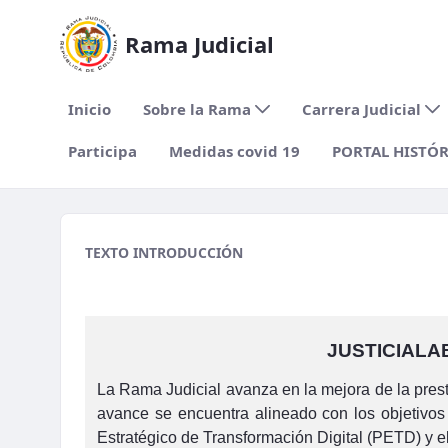
Rama Judicial
Inicio
Sobre la Rama
Carrera Judicial
Participa
Medidas covid 19
PORTAL HISTÓ
Chat.png
TEXTO INTRODUCCIÓN
JUSTICIALA
La Rama Judicial avanza en la mejora de la presta
avance se encuentra alineado con los objetivos 
Estratégico de Transformación Digital (PETD) y el