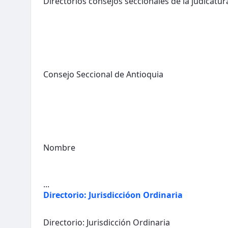
Directorios consejos seccionales de la judicatur
Consejo Seccional de Antioquia
Nombre
...
Directorio: Jurisdiccióon Ordinaria
Directorio: Jurisdicción Ordinaria