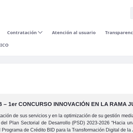
Contratación
Atención al usuario
Transparenci
RICO
B – 1er CONCURSO INNOVACIÓN EN LA RAMA JU
ción de sus servicios y en la optimización de su gestión media
del Plan Sectorial de Desarrollo (PSD) 2023-2026 “Hacia una Ju
 Programa de Crédito BID para la Transformación Digital de la J