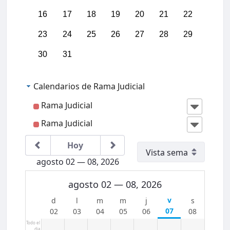
16
17
18
19
20
21
22
23
24
25
26
27
28
29
30
31
Calendarios de Rama Judicial
Rama Judicial
Rama Judicial
Hoy
agosto 02 — 08, 2026
00:00
agosto 02 — 08, 2026
01:00
07
02
03
04
05
06
08
02:00
Todo el
dia