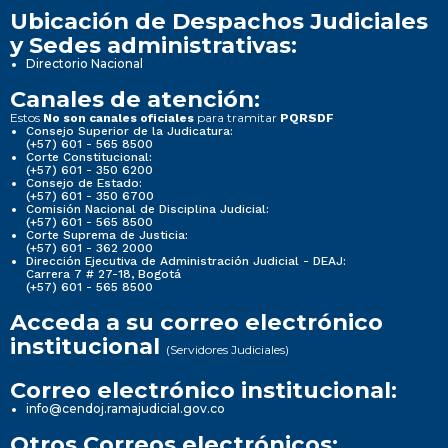
Ubicación de Despachos Judiciales
y Sedes administrativas:
Directorio Nacional
Canales de atención:
Estos
para tramitar
No son canales oficiales
PQRSDF
Consejo Superior de la Judicatura:
(+57) 601 - 565 8500
Corte Constitucional:
(+57) 601 - 350 6200
Consejo de Estado:
(+57) 601 - 350 6700
Comisión Nacional de Disciplina Judicial:
(+57) 601 - 565 8500
Corte Suprema de Justicia:
(+57) 601 - 362 2000
Dirección Ejecutiva de Administración Judicial - DEAJ:
Carrera 7 # 27-18, Bogotá
(+57) 601 - 565 8500
Acceda a su correo electrónico
institucional
(Servidores Judiciales)
Correo electrónico institucional:
info@cendoj.ramajudicial.gov.co
Otros Correos electrónicos: