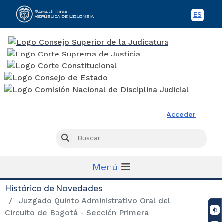
ES
Spani
Rama Judicial
Acceder
Busc
Buscar
Menú
Histórico de Novedades
Juzgado Quinto Administrativo Oral del
Circuito de Bogotá - Sección Primera