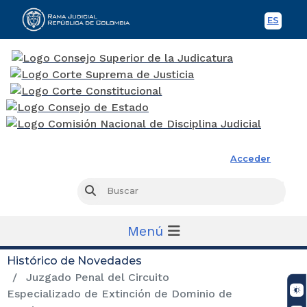
ES
Spani
Rama Judicial
Acceder
Busc
Buscar
Menú
Histórico de Novedades
Juzgado Penal del Circuito
Especializado de Extinción de Dominio de