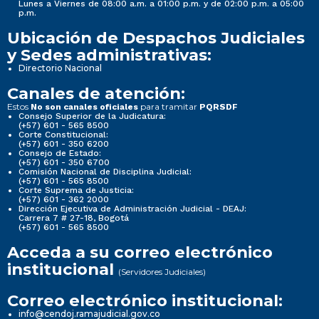
Lunes a Viernes de 08:00 a.m. a 01:00 p.m. y de 02:00 p.m. a 05:00
p.m.
Ubicación de Despachos Judiciales
y Sedes administrativas:
Directorio Nacional
Canales de atención:
Estos
para tramitar
No son canales oficiales
PQRSDF
Consejo Superior de la Judicatura:
(+57) 601 - 565 8500
Corte Constitucional:
(+57) 601 - 350 6200
Consejo de Estado:
(+57) 601 - 350 6700
Comisión Nacional de Disciplina Judicial:
(+57) 601 - 565 8500
Corte Suprema de Justicia:
(+57) 601 - 362 2000
Dirección Ejecutiva de Administración Judicial - DEAJ:
Carrera 7 # 27-18, Bogotá
(+57) 601 - 565 8500
Acceda a su correo electrónico
institucional
(Servidores Judiciales)
Correo electrónico institucional:
info@cendoj.ramajudicial.gov.co