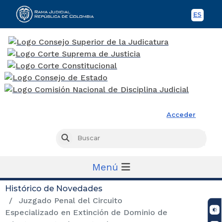
ES
Spani
Rama Judicial
Acceder
Busc
Buscar
Menú
Histórico de Novedades
Juzgado Penal del Circuito
Especializado en Extinción de Dominio de