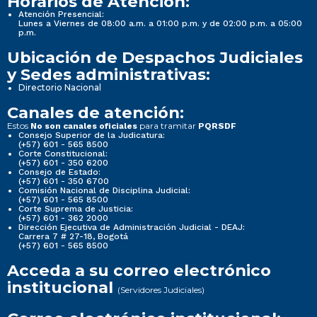
Horarios de Atención:
Atención Presencial:
Lunes a Viernes de 08:00 a.m. a 01:00 p.m. y de 02:00 p.m. a 05:00
p.m.
Ubicación de Despachos Judiciales
y Sedes administrativas:
Directorio Nacional
Canales de atención:
Estos
para tramitar
No son canales oficiales
PQRSDF
Consejo Superior de la Judicatura:
(+57) 601 - 565 8500
Corte Constitucional:
(+57) 601 - 350 6200
Consejo de Estado:
(+57) 601 - 350 6700
Comisión Nacional de Disciplina Judicial:
(+57) 601 - 565 8500
Corte Suprema de Justicia:
(+57) 601 - 362 2000
Dirección Ejecutiva de Administración Judicial - DEAJ:
Carrera 7 # 27-18, Bogotá
(+57) 601 - 565 8500
Acceda a su correo electrónico
institucional
(Servidores Judiciales)