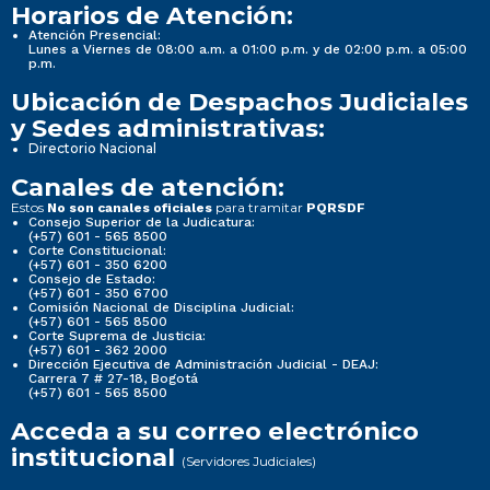
Horarios de Atención:
Atención Presencial:
Lunes a Viernes de 08:00 a.m. a 01:00 p.m. y de 02:00 p.m. a 05:00
p.m.
Ubicación de Despachos Judiciales
y Sedes administrativas:
Directorio Nacional
Canales de atención:
Estos
para tramitar
No son canales oficiales
PQRSDF
Consejo Superior de la Judicatura:
(+57) 601 - 565 8500
Corte Constitucional:
(+57) 601 - 350 6200
Consejo de Estado:
(+57) 601 - 350 6700
Comisión Nacional de Disciplina Judicial:
(+57) 601 - 565 8500
Corte Suprema de Justicia:
(+57) 601 - 362 2000
Dirección Ejecutiva de Administración Judicial - DEAJ:
Carrera 7 # 27-18, Bogotá
(+57) 601 - 565 8500
Acceda a su correo electrónico
institucional
(Servidores Judiciales)