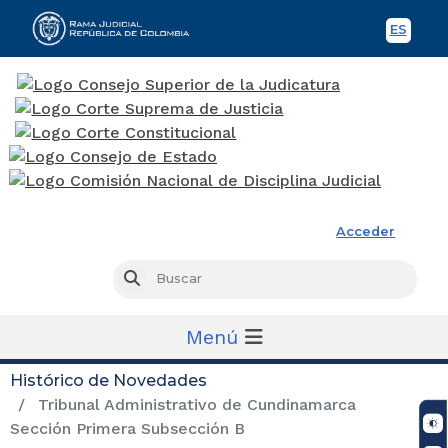
ES
Spani
Rama Judicial
Acceder
Busc
Buscar
Menú
Histórico de Novedades
Tribunal Administrativo de Cundinamarca
Sección Primera Subsección B