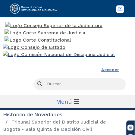
ES
Spani
Rama Judicial
Acceder
Busc
Buscar
Menú
Histórico de Novedades
Tribunal Superior del Distrito Judicial de
Bogotá - Sala Quinta de Decisión Civil