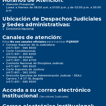
Horarios de Atención:
Atención Presencial:
Lunes a Viernes de 08:00 a.m. a 01:00 p.m. y de 02:00 p.m. a 05:00
p.m.
Ubicación de Despachos Judiciales
y Sedes administrativas:
Directorio Nacional
Canales de atención:
Estos
para tramitar
No son canales oficiales
PQRSDF
Consejo Superior de la Judicatura:
(+57) 601 - 565 8500
Corte Constitucional:
(+57) 601 - 350 6200
Consejo de Estado:
(+57) 601 - 350 6700
Comisión Nacional de Disciplina Judicial:
(+57) 601 - 565 8500
Corte Suprema de Justicia:
(+57) 601 - 362 2000
Dirección Ejecutiva de Administración Judicial - DEAJ:
Carrera 7 # 27-18, Bogotá
(+57) 601 - 565 8500
Acceda a su correo electrónico
institucional
(Servidores Judiciales)