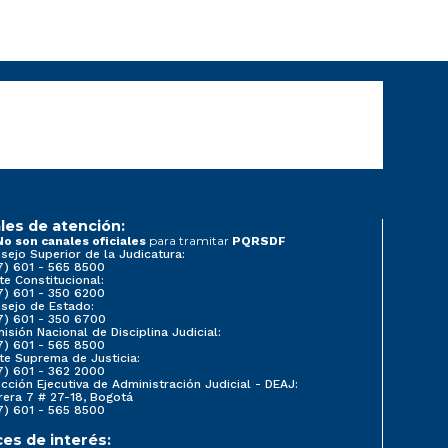
les de atención:
para tramitar
No son canales oficiales
PQRSDF
sejo Superior de la Judicatura:
7) 601 - 565 8500
te Constitucional:
7) 601 - 350 6200
sejo de Estado:
7) 601 - 350 6700
isión Nacional de Disciplina Judicial:
7) 601 - 565 8500
te Suprema de Justicia:
7) 601 - 362 2000
ección Ejecutiva de Administración Judicial - DEAJ:
rera 7 # 27-18, Bogotá
7) 601 - 565 8500
ces de interés: