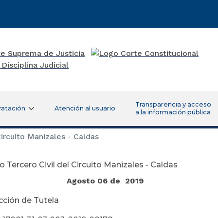
Transparencia y acceso
ratación
Atención al usuario
a la información pública
ircuito Manizales - Caldas
 Tercero Civil del Circuito Manizales - Caldas
Agosto 06 de 2019
ción de Tutela