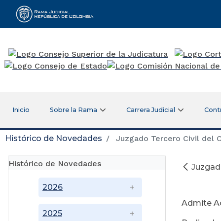
Rama Judicial
Inicio
Sobre la Rama
Carrera Judicial
Cont
Histórico de Novedades
Juzgado Tercero Civil del C
Histórico de Novedades
Juzgado
2026
Admite Ac
2025