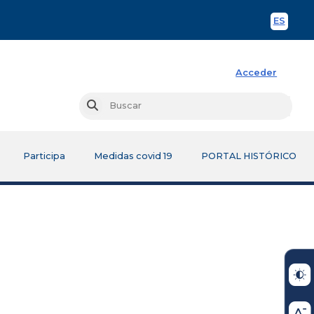
ES
Spani
Acceder
Busc
Buscar
Participa
Medidas covid 19
PORTAL HISTÓRICO