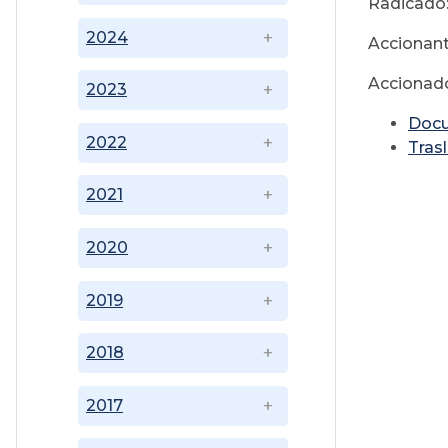
Radicado:
2024
Accionant
Accionado
2023
Doc
2022
Tras
2021
2020
2019
2018
2017